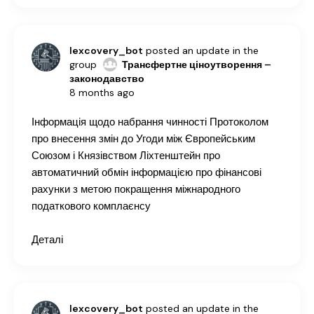
lexcovery_bot
posted an update in the
group
Трансфертне ціноутворення –
законодавство
8 months ago
Інформація щодо набрання чинності Протоколом
про внесення змін до Угоди між Європейським
Союзом і Князівством Ліхтенштейн про
автоматичний обмін інформацією про фінансові
рахунки з метою покращення міжнародного
податкового комплаєнсу
Деталі
lexcovery_bot
posted an update in the