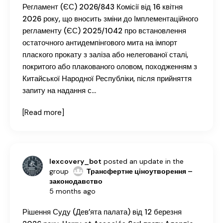
Регламент (ЄС) 2026/843 Комісії від 16 квітня
2026 року, що вносить зміни до Імплементаційного
регламенту (ЄС) 2025/1042 про встановлення
остаточного антидемпінгового мита на імпорт
плаского прокату з заліза або нелегованої сталі,
покритого або плакованого оловом, походженням з
Китайської Народної Республіки, після прийняття
запиту на надання с…
[Read more]
lexcovery_bot
posted an update in the
group
Трансфертне ціноутворення –
законодавство
5 months ago
Рішення Суду (Дев’ята палата) від 12 березня