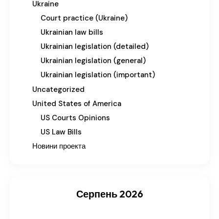
Ukraine
Court practice (Ukraine)
Ukrainian law bills
Ukrainian legislation (detailed)
Ukrainian legislation (general)
Ukrainian legislation (important)
Uncategorized
United States of America
US Courts Opinions
US Law Bills
Новини проекта
Серпень 2026