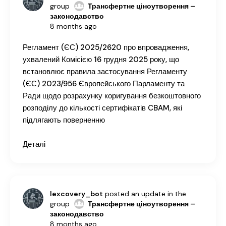
group
Трансфертне ціноутворення –
законодавство
8 months ago
Регламент (ЄС) 2025/2620 про впровадження,
ухвалений Комісією 16 грудня 2025 року, що
встановлює правила застосування Регламенту
(ЄС) 2023/956 Європейського Парламенту та
Ради щодо розрахунку коригування безкоштовного
розподілу до кількості сертифікатів CBAM, які
підлягають поверненню
Деталі
lexcovery_bot
posted an update in the
group
Трансфертне ціноутворення –
законодавство
8 months ago