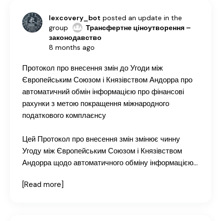
lexcovery_bot
posted an update in the
group
Трансфертне ціноутворення –
законодавство
8 months ago
Протокол про внесення змін до Угоди між
Європейським Союзом і Князівством Андорра про
автоматичний обмін інформацією про фінансові
рахунки з метою покращення міжнародного
податкового комплаєнсу
Цей Протокол про внесення змін змінює чинну
Угоду між Європейським Союзом і Князівством
Андорра щодо автоматичного обміну інформацією…
[Read more]