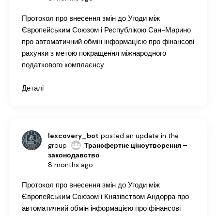
Протокол про внесення змін до Угоди між
Європейським Союзом і Республікою Сан-Марино
про автоматичний обмін інформацією про фінансові
рахунки з метою покращення міжнародного
податкового комплаєнсу
Деталі
lexcovery_bot
posted an update in the
group
Трансфертне ціноутворення –
законодавство
8 months ago
Протокол про внесення змін до Угоди між
Європейським Союзом і Князівством Андорра про
автоматичний обмін інформацією про фінансові