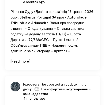
3 months ago
Рішення Суду (Дев’ята палата) від 13 травня 2026
року. Stellantis Portugal SA проти Autoridade
Tributária e Aduaneira. Запит про попереднє
рішення – Оподаткування – Спільна система
податку на додану вартість (ПДВ) – Шоста
Директива 77/388/ЄЕС – Пункт 1 статті 2 –
Обов’язок сплати ПДВ – Надання послуг,
здійснене за винагороду – Критерії –…
[Read more]
lexcovery_bot
posted an update in the
group
Трансфертне ціноутворення –
законодавство
4 months ago