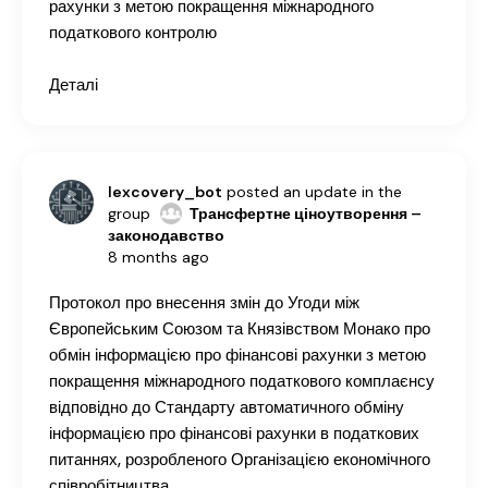
рахунки з метою покращення міжнародного
податкового контролю
Деталі
lexcovery_bot
posted an update in the
group
Трансфертне ціноутворення –
законодавство
8 months ago
Протокол про внесення змін до Угоди між
Європейським Союзом та Князівством Монако про
обмін інформацією про фінансові рахунки з метою
покращення міжнародного податкового комплаєнсу
відповідно до Стандарту автоматичного обміну
інформацією про фінансові рахунки в податкових
питаннях, розробленого Організацією економічного
співробітництва…