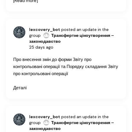
[Read more]
lexcovery_bot
posted an update in the
group
Трансфертне ціноутворення –
законодавство
25 days ago
Про внесення змін до форми Звіту про
контрольовані операції та Порядку складання Звіту
про контрольовані операції
Деталі
lexcovery_bot
posted an update in the
group
Трансфертне ціноутворення –
законодавство