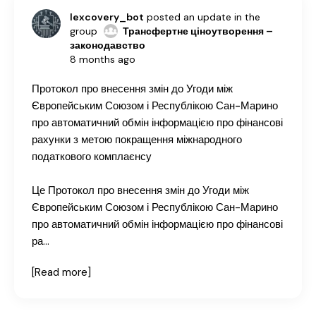
lexcovery_bot
posted an update in the
group
Трансфертне ціноутворення –
законодавство
8 months ago
Протокол про внесення змін до Угоди між
Європейським Союзом і Республікою Сан-Марино
про автоматичний обмін інформацією про фінансові
рахунки з метою покращення міжнародного
податкового комплаєнсу
Це Протокол про внесення змін до Угоди між
Європейським Союзом і Республікою Сан-Марино
про автоматичний обмін інформацією про фінансові
ра…
[Read more]