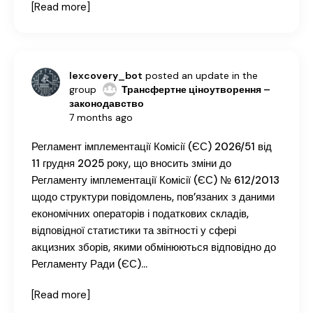
[Read more]
lexcovery_bot
posted an update in the
group
Трансфертне ціноутворення –
законодавство
7 months ago
Регламент імплементації Комісії (ЄС) 2026/51 від
11 грудня 2025 року, що вносить зміни до
Регламенту імплементації Комісії (ЄС) № 612/2013
щодо структури повідомлень, пов’язаних з даними
економічних операторів і податкових складів,
відповідної статистики та звітності у сфері
акцизних зборів, якими обмінюються відповідно до
Регламенту Ради (ЄС)…
[Read more]