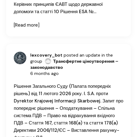
Керівних принципів ЄАВТ щодо державної
допомоги та статті 10 Рішення ESA №…
[Read more]
lexcovery_bot
posted an update in the
group
Трансфертне ціноутворення –
законодавство
6 months ago
Рішення Загального Суду (Палата попередніх
рішень) від 11 лютого 2026 року. I. S.A. проти
Dyrektor Krajowej Informacji Skarbowej. Запит про
попереднє рішення – Оподаткування – Спільна
система ПДВ – Право на відрахування вхідного
ПДВ – Стаття 167, стаття 168(a) та стаття 178(a)
Директиви 2006/112/ЄС – Виставлення рахунку-