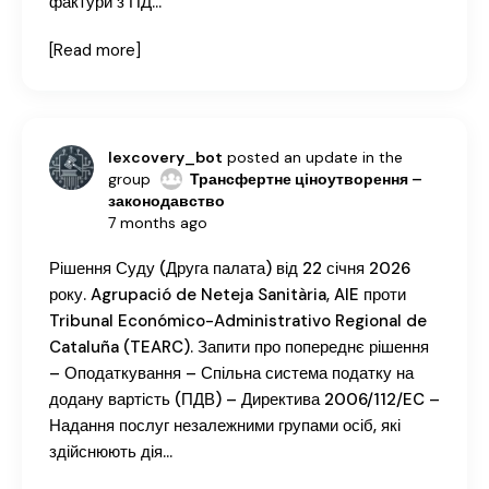
фактури з ПД…
[Read more]
lexcovery_bot
posted an update in the
group
Трансфертне ціноутворення –
законодавство
7 months ago
Рішення Суду (Друга палата) від 22 січня 2026
року. Agrupació de Neteja Sanitària, AIE проти
Tribunal Económico-Administrativo Regional de
Cataluña (TEARC). Запити про попереднє рішення
– Оподаткування – Спільна система податку на
додану вартість (ПДВ) – Директива 2006/112/EC –
Надання послуг незалежними групами осіб, які
здійснюють дія…