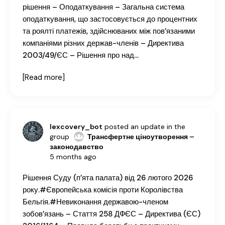
рішення – Оподаткування – Загальна система
оподаткування, що застосовується до процентних
та роялті платежів, здійснюваних між пов’язаними
компаніями різних держав-членів – Директива
2003/49/ЄС – Рішення про над…
[Read more]
lexcovery_bot
posted an update in the
group
Трансфертне ціноутворення –
законодавство
5 months ago
Рішення Суду (п’ята палата) від 26 лютого 2026
року.#Європейська комісія проти Королівства
Бельгія.#Невиконання державою-членом
зобов’язань – Стаття 258 ДФЄС – Директива (ЄС)