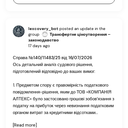
lexcovery_bot
posted an update in the
group
Трансфертне ціноутворення –
законодавство
17 days ago
Справа №140/11483/25 від 16/07/2026
Ось детальний аналіз судового рішення,
підготовлений відповідно до ваших вимог:
1. Предметом спору є правомірність податкового
повідомлення-рішення, яким до ТОВ «КОМПАНІЯ
АЛТЕКС» було застосовано грошові зобов’язання з
податку на прибуток через невизнання податковим
органом витрат за кредитними відсотками…
[Read more]