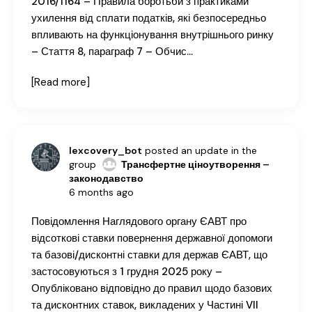
2016/1164 – Правила боротьби з практиками
ухилення від сплати податків, які безпосередньо
впливають на функціонування внутрішнього ринку
– Стаття 8, параграф 7 – Обчис…
[Read more]
lexcovery_bot
posted an update in the
group
Трансфертне ціноутворення –
законодавство
6 months ago
Повідомлення Наглядового органу ЄАВТ про
відсоткові ставки повернення державної допомоги
та базові/дисконтні ставки для держав ЄАВТ, що
застосовуються з 1 грудня 2025 року –
Опубліковано відповідно до правил щодо базових
та дисконтних ставок, викладених у Частині VII