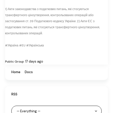
1) Акти законодавства з податкових питань, які стосуються
трансфертного ціноутворення, контрольованих операцій або
застосування ст. 39 Податкового кодексу України. 2) Акти ЄС з
податкових питань, які стосуються трансфертного ціноутворення,
контрольованих операцій.
#Україна #EU #Українська
17 days ago
Public Group
Home
Docs
RSS