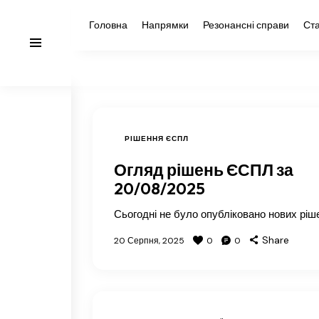
Головна
Напрямки
Резонансні справи
Ста
РІШЕННЯ ЄСПЛ
Огляд рішень ЄСПЛ за
20/08/2025
Сьогодні не було опубліковано нових ріш
Share
20 Серпня, 2025
0
0