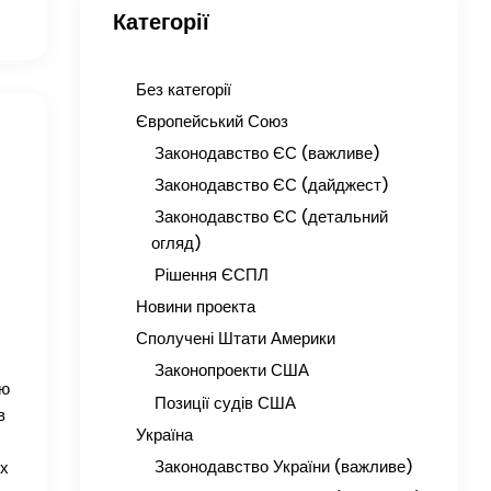
Категорії
Без категорії
Європейський Союз
Законодавство ЄС (важливе)
Законодавство ЄС (дайджест)
Законодавство ЄС (детальний
огляд)
Рішення ЄСПЛ
Новини проекта
Сполучені Штати Америки
Законопроекти США
ою
Позиції судів США
в
Україна
Законодавство України (важливе)
іх