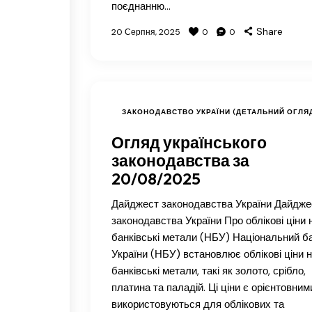
поєднанню…
Share
20 Серпня, 2025
0
0
ЗАКОНОДАВСТВО УКРАЇНИ (ДЕТАЛЬНИЙ ОГЛЯ
Огляд українського
законодавства за
20/08/2025
Дайджест законодавства України Дайдже
законодавства України Про облікові ціни 
банківські метали (НБУ) Національний б
України (НБУ) встановлює облікові ціни 
банківські метали, такі як золото, срібло,
платина та паладій. Ці ціни є орієнтовними
використовуються для облікових та