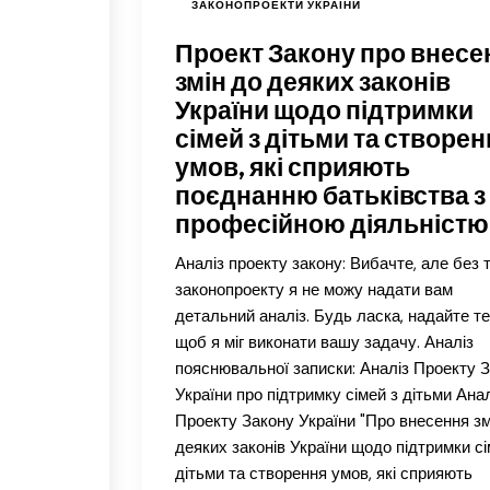
ЗАКОНОПРОЕКТИ УКРАЇНИ
Проект Закону про внесе
змін до деяких законів
України щодо підтримки
сімей з дітьми та створен
умов, які сприяють
поєднанню батьківства з
професійною діяльністю
Аналіз проекту закону: Вибачте, але без 
законопроекту я не можу надати вам
детальний аналіз. Будь ласка, надайте те
щоб я міг виконати вашу задачу. Аналіз
пояснювальної записки: Аналіз Проекту 
України про підтримку сімей з дітьми Анал
Проекту Закону України "Про внесення зм
деяких законів України щодо підтримки сі
дітьми та створення умов, які сприяють