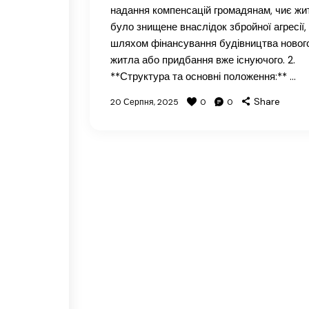
надання компенсацій громадянам, чиє жи
було знищене внаслідок збройної агресії,
шляхом фінансування будівництва новог
житла або придбання вже існуючого. 2.
**Структура та основні положення:** …
Share
20 Серпня, 2025
0
0