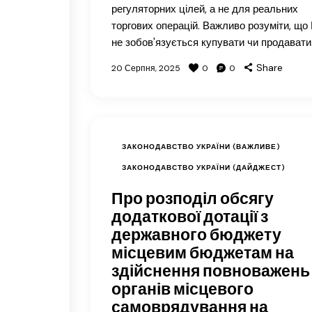
регуляторних цілей, а не для реальних
торгових операцій. Важливо розуміти, що
не зобов'язується купувати чи продават
Share
20 Серпня, 2025
0
0
ЗАКОНОДАВСТВО УКРАЇНИ (ВАЖЛИВЕ)
ЗАКОНОДАВСТВО УКРАЇНИ (ДАЙДЖЕСТ)
Про розподіл обсягу
додаткової дотації з
державного бюджету
місцевим бюджетам на
здійснення повноважень
органів місцевого
самоврядування на