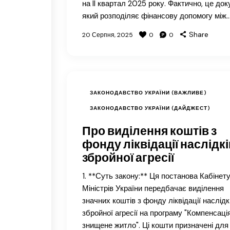
на II квартал 2025 року. Фактично, це док
який розподіляє фінансову допомогу між
Share
20 Серпня, 2025
0
0
ЗАКОНОДАВСТВО УКРАЇНИ (ВАЖЛИВЕ)
ЗАКОНОДАВСТВО УКРАЇНИ (ДАЙДЖЕСТ)
Про виділення коштів з
фонду ліквідації наслідкі
збройної агресії
1. **Суть закону:** Ця постанова Кабінет
Міністрів України передбачає виділення
значних коштів з фонду ліквідації наслідк
збройної агресії на програму "Компенсаці
знищене житло". Ці кошти призначені для