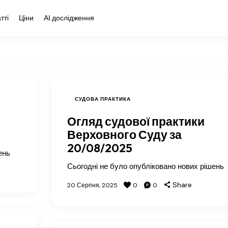
тті
Ціни
АІ дослідження
СУДОВА ПРАКТИКА
Огляд судової практики
Верховного Суду за
20/08/2025
ень
Сьогодні не було опубліковано нових рішень
Share
20 Серпня, 2025
0
0