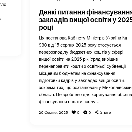
тло
Деякі питання фінансуванн
закладів вищої освіти у 202
о
році
Ця постанова Кабінету Міністрів України №
988 від 15 серпня 2025 року стосується
перерозподілу бюджетних коштів у сфері
вищої освіти на 2025 рік. Уряд вирішив
перенаправити кошти з освітньої субвенції
місцевим бюджетам на фінансування
підготовки кадрів у закладах вищої освіти,
зокрема тих, що розташовані у Миколаївській
області. Це зроблено для коригування обсягів
фінансування оплати послуг…
Share
20 Серпня, 2025
0
0