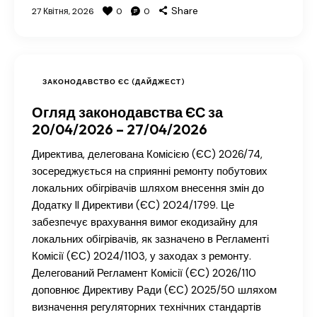
Share
27 Квітня, 2026
0
0
ЗАКОНОДАВСТВО ЄС (ДАЙДЖЕСТ)
Огляд законодавства ЄС за
20/04/2026 – 27/04/2026
Директива, делегована Комісією (ЄС) 2026/74,
зосереджується на сприянні ремонту побутових
локальних обігрівачів шляхом внесення змін до
Додатку II Директиви (ЄС) 2024/1799. Це
забезпечує врахування вимог екодизайну для
локальних обігрівачів, як зазначено в Регламенті
Комісії (ЄС) 2024/1103, у заходах з ремонту.
Делегований Регламент Комісії (ЄС) 2026/110
доповнює Директиву Ради (ЄС) 2025/50 шляхом
визначення регуляторних технічних стандартів