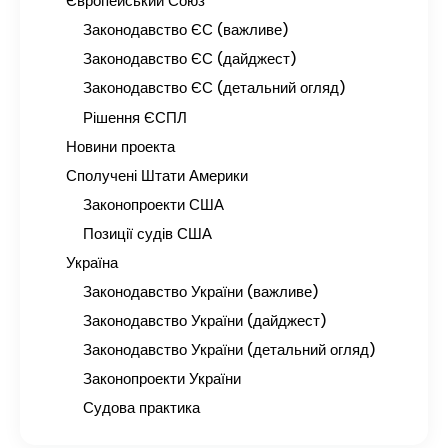
Європейський Союз
Законодавство ЄС (важливе)
Законодавство ЄС (дайджест)
Законодавство ЄС (детальний огляд)
Рішення ЄСПЛ
Новини проекта
Сполучені Штати Америки
Законопроекти США
Позиції судів США
Україна
Законодавство України (важливе)
Законодавство України (дайджест)
Законодавство України (детальний огляд)
Законопроекти України
Судова практика