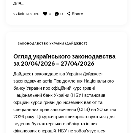
для…
Share
27 Квітня, 2026
0
0
ЗАКОНОДАВСТВО УКРАЇНИ (ДАЙДЖЕСТ)
Огляд українського законодавства
за 20/04/2026 – 27/04/2026
Дайджест законодавства України Дайджест
законодавчих актів Повідомлення Національного
банку України про офіційний курс гривні
Національний банк України (НБУ) встановив
офіційні курси гривні до іноземних валют та
спеціальних прав запозичення (СПЗ) на 20 квітня
2026 року. Ці курси гривні використовуються для
ведення бухгалтерського обліку та інших
фінансових операцій. НБУ не зобов'язується