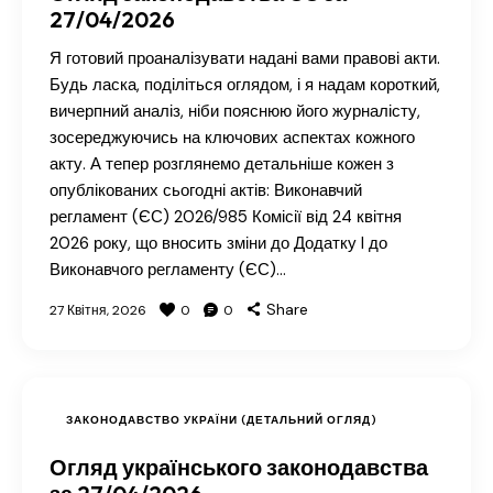
27/04/2026
Я готовий проаналізувати надані вами правові акти.
Будь ласка, поділіться оглядом, і я надам короткий,
вичерпний аналіз, ніби пояснюю його журналісту,
зосереджуючись на ключових аспектах кожного
акту. А тепер розглянемо детальніше кожен з
опублікованих сьогодні актів: Виконавчий
регламент (ЄС) 2026/985 Комісії від 24 квітня
2026 року, що вносить зміни до Додатку I до
Виконавчого регламенту (ЄС)…
Share
27 Квітня, 2026
0
0
ЗАКОНОДАВСТВО УКРАЇНИ (ДЕТАЛЬНИЙ ОГЛЯД)
Огляд українського законодавства