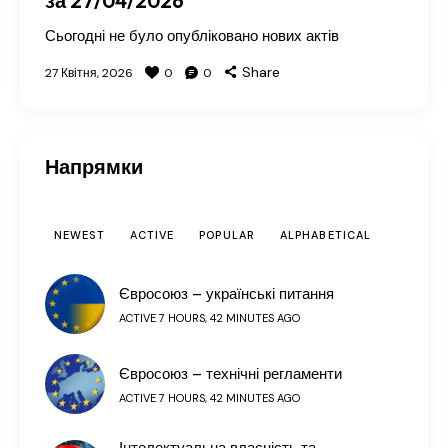
за 27/04/2026
Сьогодні не було опубліковано нових актів
Share
27 Квітня, 2026
0
0
Напрямки
NEWEST
ACTIVE
POPULAR
ALPHABETICAL
Євросоюз – українські питання
ACTIVE 7 HOURS, 42 MINUTES AGO
Євросоюз – технічні регламенти
ACTIVE 7 HOURS, 42 MINUTES AGO