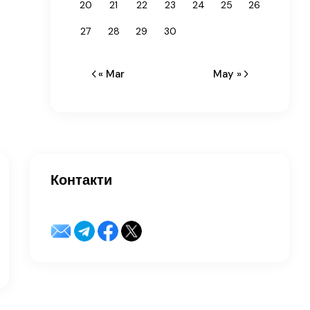
20
21
22
23
24
25
26
27
28
29
30
« Mar
May »
Контакти