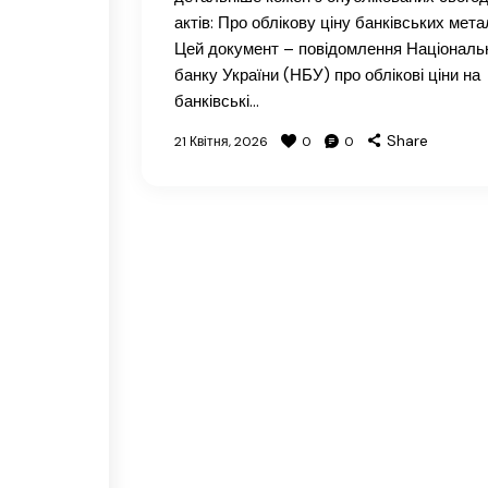
актів: Про облікову ціну банківських мета
Цей документ – повідомлення Національ
банку України (НБУ) про облікові ціни на
банківські…
Share
21 Квітня, 2026
0
0