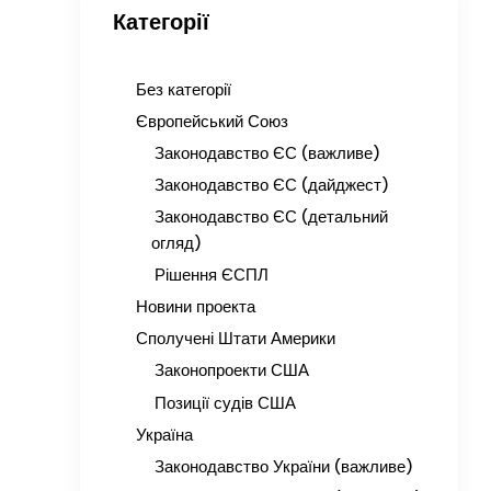
Категорії
Без категорії
Європейський Союз
Законодавство ЄС (важливе)
Законодавство ЄС (дайджест)
Законодавство ЄС (детальний
огляд)
Рішення ЄСПЛ
Новини проекта
Сполучені Штати Америки
Законопроекти США
Позиції судів США
Україна
Законодавство України (важливе)