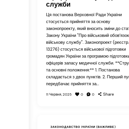
служби
Ця постанова Верховної Ради України
стосується прийняття за основу
законопроекту, який вносить зміни до стат
Закону України "Про військовий обов’язок 
військову службу". Законопроект (реєстр
13276) стосується військової підготовки
громадян України за програмою підготовк
офіцерів запасу медичної служби. **Стр
та основні положення:** 1. Постанова
складається з двох пунктів. 2. Перший пу
передбачає прийняття за…
Share
11 Червня, 2025
0
0
ЗАКОНОДАВСТВО УКРАЇНИ (ВАЖЛИВЕ)