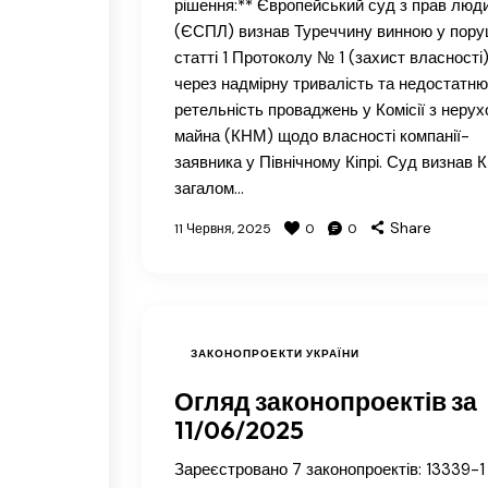
рішення:** Європейський суд з прав люд
(ЄСПЛ) визнав Туреччину винною у пору
статті 1 Протоколу № 1 (захист власності
через надмірну тривалість та недостатню
ретельність проваджень у Комісії з нерух
майна (КНМ) щодо власності компанії-
заявника у Північному Кіпрі. Суд визнав
загалом…
Share
11 Червня, 2025
0
0
ЗАКОНОПРОЕКТИ УКРАЇНИ
Огляд законопроектів за
11/06/2025
Зареєстровано 7 законопроектів: 13339-1