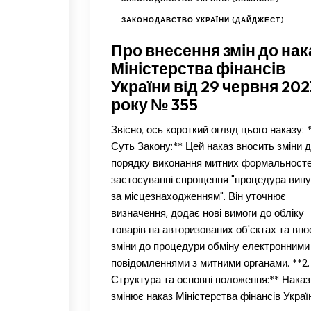
ЗАКОНОДАВСТВО УКРАЇНИ (ДАЙДЖЕСТ)
Про внесення змін до нак
Міністерства фінансів
України від 29 червня 202
року № 355
Звісно, ось короткий огляд цього наказу: *
Суть Закону:** Цей наказ вносить зміни 
порядку виконання митних формальносте
застосуванні спрощення "процедура вип
за місцезнаходженням". Він уточнює
визначення, додає нові вимоги до обліку
товарів на авторизованих об'єктах та вно
зміни до процедури обміну електронними
повідомленнями з митними органами. **2.
Структура та основні положення:** Наказ
змінює наказ Міністерства фінансів Украї