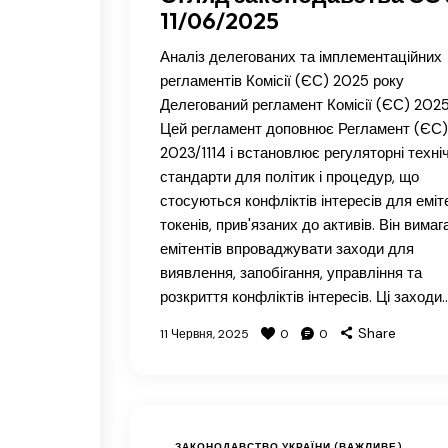
11/06/2025
Аналіз делегованих та імплементаційних
регламентів Комісії (ЄС) 2025 року
Делегований регламент Комісії (ЄС) 2025
Цей регламент доповнює Регламент (ЄС)
2023/1114 і встановлює регуляторні техніч
стандарти для політик і процедур, що
стосуються конфліктів інтересів для еміт
токенів, прив'язаних до активів. Він вимаг
емітентів впроваджувати заходи для
виявлення, запобігання, управління та
розкриття конфліктів інтересів. Ці заходи
Share
11 Червня, 2025
0
0
ЗАКОНОДАВСТВО УКРАЇНИ (ВАЖЛИВЕ)