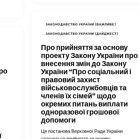
ЗАКОНОДАВСТВО УКРАЇНИ (ВАЖЛИВЕ)
ЗАКОНОДАВСТВО УКРАЇНИ (ДАЙДЖЕСТ)
Про прийняття за основу
проекту Закону України про
внесення змін до Закону
ро
України “Про соціальний і
правовий захист
військовослужбовців та
членів їх сімей” щодо
окремих питань виплати
одноразової грошової
допомоги
Ця постанова Верховної Ради України
ї
стосується прийняття за основу