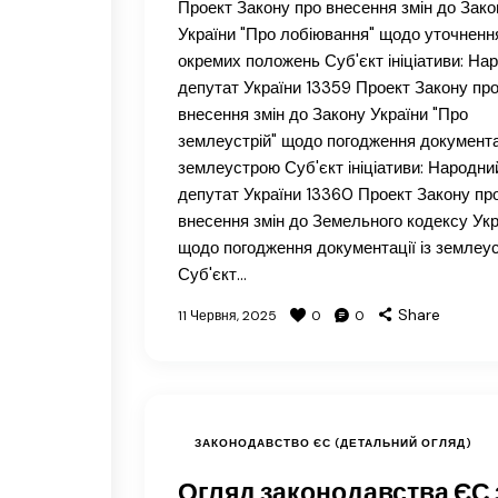
Проект Закону про внесення змін до Зако
України "Про лобіювання" щодо уточненн
окремих положень Суб'єкт ініціативи: На
депутат України 13359 Проект Закону пр
внесення змін до Закону України "Про
землеустрій" щодо погодження документац
землеустрою Суб'єкт ініціативи: Народни
депутат України 13360 Проект Закону пр
внесення змін до Земельного кодексу Укр
щодо погодження документації із землеу
Суб'єкт…
Share
11 Червня, 2025
0
0
ЗАКОНОДАВСТВО ЄС (ДЕТАЛЬНИЙ ОГЛЯД)
Огляд законодавства ЄС 