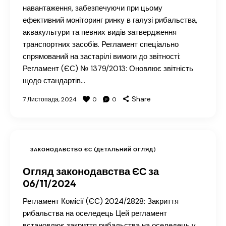
навантаження, забезпечуючи при цьому
ефективний моніторинг ринку в галузі рибальства,
аквакультури та певних видів затвердження
транспортних засобів. Регламент спеціально
спрямований на застарілі вимоги до звітності:
Регламент (ЄС) № 1379/2013: Оновлює звітність
щодо стандартів…
Share
7 Листопада, 2024
0
0
ЗАКОНОДАВСТВО ЄС (ДЕТАЛЬНИЙ ОГЛЯД)
Огляд законодавства ЄС за
06/11/2024
Регламент Комісії (ЄС) 2024/2828: Закриття
рибальства на оселедець Цей регламент
встановлює закриття рибальства на оселедець у