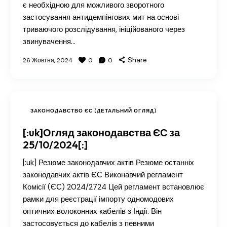
є необхідною для можливого зворотного
застосування антидемпінгових мит на основі
триваючого розслідування, ініційованого через
звинувачення…
Share
26 Жовтня, 2024
0
0
ЗАКОНОДАВСТВО ЄС (ДЕТАЛЬНИЙ ОГЛЯД)
[:uk]Огляд законодавства ЄС за
25/10/2024[:]
[:uk] Резюме законодавчих актів Резюме останніх
законодавчих актів ЄС Виконавчий регламент
Комісії (ЄС) 2024/2724 Цей регламент встановлює
рамки для реєстрації імпорту одномодових
оптичних волоконних кабелів з Індії. Він
застосовується до кабелів з певними