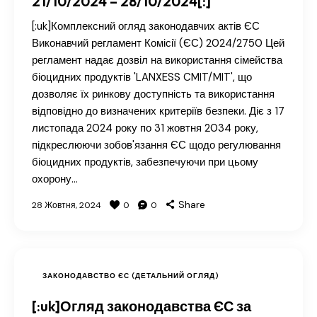
21/10/2024 – 28/10/2024[:]
[:uk]Комплексний огляд законодавчих актів ЄС
Виконавчий регламент Комісії (ЄС) 2024/2750 Цей
регламент надає дозвіл на використання сімейства
біоцидних продуктів 'LANXESS CMIT/MIT', що
дозволяє їх ринкову доступність та використання
відповідно до визначених критеріїв безпеки. Діє з 17
листопада 2024 року по 31 жовтня 2034 року,
підкреслюючи зобов'язання ЄС щодо регулювання
біоцидних продуктів, забезпечуючи при цьому
охорону…
Share
28 Жовтня, 2024
0
0
ЗАКОНОДАВСТВО ЄС (ДЕТАЛЬНИЙ ОГЛЯД)
[:uk]Огляд законодавства ЄС за