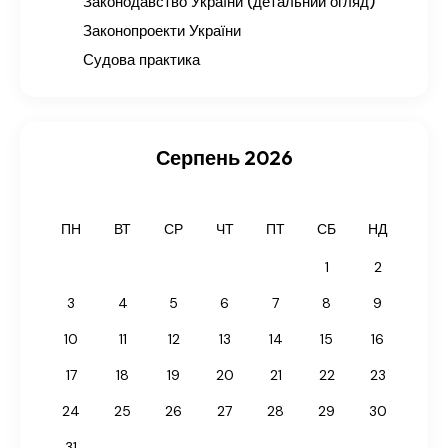
Законодавство України (детальний огляд)
Законопроекти України
Судова практика
Серпень 2026
ПН
ВТ
СР
ЧТ
ПТ
СБ
НД
1
2
3
4
5
6
7
8
9
10
11
12
13
14
15
16
17
18
19
20
21
22
23
24
25
26
27
28
29
30
31