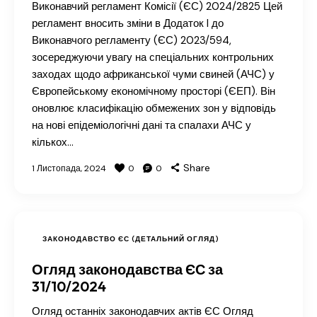
Виконавчий регламент Комісії (ЄС) 2024/2825 Цей
регламент вносить зміни в Додаток I до
Виконавчого регламенту (ЄС) 2023/594,
зосереджуючи увагу на спеціальних контрольних
заходах щодо африканської чуми свиней (АЧС) у
Європейському економічному просторі (ЄЕП). Він
оновлює класифікацію обмежених зон у відповідь
на нові епідеміологічні дані та спалахи АЧС у
кількох…
Share
1 Листопада, 2024
0
0
ЗАКОНОДАВСТВО ЄС (ДЕТАЛЬНИЙ ОГЛЯД)
Огляд законодавства ЄС за
31/10/2024
Огляд останніх законодавчих актів ЄС Огляд