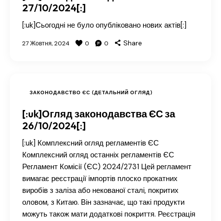
27/10/2024[:]
[:uk]Сьогодні не було опубліковано нових актів[:]
Share
27 Жовтня, 2024
0
0
ЗАКОНОДАВСТВО ЄС (ДЕТАЛЬНИЙ ОГЛЯД)
[:uk]Огляд законодавства ЄС за
26/10/2024[:]
[:uk] Комплексний огляд регламентів ЄС
Комплексний огляд останніх регламентів ЄС
Регламент Комісії (ЄС) 2024/2731 Цей регламент
вимагає реєстрації імпортів плоско прокатних
виробів з заліза або некованої сталі, покритих
оловом, з Китаю. Він зазначає, що такі продукти
можуть також мати додаткові покриття. Реєстрація