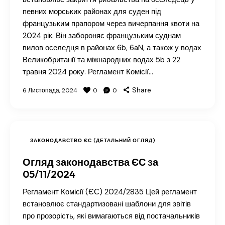
певних морських районах для суден під
французьким прапором через вичерпання квоти на
2024 рік. Він забороняє французьким суднам
вилов оселедця в районах 6b, 6aN, а також у водах
Великобританії та міжнародних водах 5b з 22
травня 2024 року. Регламент Комісії…
Share
6 Листопада, 2024
0
0
ЗАКОНОДАВСТВО ЄС (ДЕТАЛЬНИЙ ОГЛЯД)
Огляд законодавства ЄС за
05/11/2024
Регламент Комісії (ЄС) 2024/2835 Цей регламент
встановлює стандартизовані шаблони для звітів
про прозорість, які вимагаються від постачальників