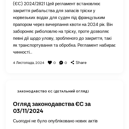
(ЄС) 2024/2821 Цей регламент встановлює
закриття рибальства для запасів тріски у
норвезьких водах для суден під французьким
прапором через вичерпання квоти на 2024 рік. Він
забороняє риболовлю на тріску, проте дозволяє
певні дії щодо улову, зробленого до закриття, такі
як транспортування та обробка. Регламент набирає
чинності…
Share
4 Листопада, 2024
0
0
ЗАКОНОДАВСТВО ЄС (ДЕТАЛЬНИЙ ОГЛЯД)
Огляд законодавства ЄС за
03/11/2024
Сьогодні не було опубліковано нових актів