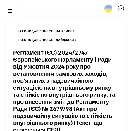
ЗАКОНОДАВСТВО ЄС (ВАЖЛИВЕ)
ЗАКОНОДАВСТВО ЄС (ДАЙДЖЕСТ)
Регламент (ЄС) 2024/2747
Європейського Парламенту і Ради
від 9 жовтня 2024 року про
встановлення рамкових заходів,
пов’язаних з надзвичайною
ситуацією на внутрішньому ринку
та стійкістю внутрішнього ринку, та
про внесення змін до Регламенту
Ради (ЄС) № 2679/98 (Акт про
надзвичайну ситуацію та стійкість
внутрішнього ринку) (Текст, що
стосується ЄЕЗ)