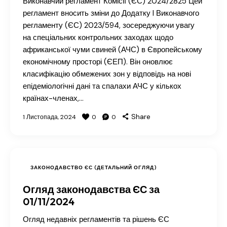
Виконавчий регламент Комісії (ЄС) 2024/2825 Цей
регламент вносить зміни до Додатку I Виконавчого
регламенту (ЄС) 2023/594, зосереджуючи увагу
на спеціальних контрольних заходах щодо
африканської чуми свиней (АЧС) в Європейському
економічному просторі (ЄЕП). Він оновлює
класифікацію обмежених зон у відповідь на нові
епідеміологічні дані та спалахи АЧС у кількох
країнах-членах,…
Share
1 Листопада, 2024
0
0
ЗАКОНОДАВСТВО ЄС (ДЕТАЛЬНИЙ ОГЛЯД)
Огляд законодавства ЄС за
01/11/2024
Огляд недавніх регламентів та рішень ЄС