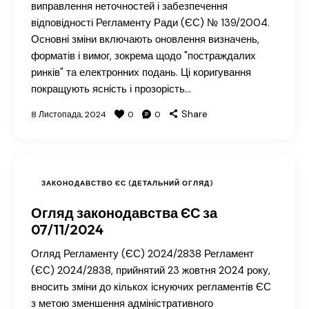
виправлення неточностей і забезпечення
відповідності Регламенту Ради (ЄС) № 139/2004.
Основні зміни включають оновлення визначень,
форматів і вимог, зокрема щодо "постраждалих
ринків" та електронних подань. Ці коригування
покращують ясність і прозорість…
Share
8 Листопада, 2024
0
0
ЗАКОНОДАВСТВО ЄС (ДЕТАЛЬНИЙ ОГЛЯД)
Огляд законодавства ЄС за
07/11/2024
Огляд Регламенту (ЄС) 2024/2838 Регламент
(ЄС) 2024/2838, прийнятий 23 жовтня 2024 року,
вносить зміни до кількох існуючих регламентів ЄС
з метою зменшення адміністративного