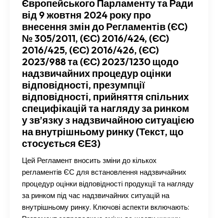
Європейського Парламенту та Ради
від 9 жовтня 2024 року про
внесення змін до Регламентів (ЄС)
№ 305/2011, (ЄС) 2016/424, (ЄС)
2016/425, (ЄС) 2016/426, (ЄС)
2023/988 та (ЄС) 2023/1230 щодо
надзвичайних процедур оцінки
відповідності, презумпції
відповідності, прийняття спільних
специфікацій та нагляду за ринком
у зв’язку з надзвичайною ситуацією
на внутрішньому ринку (Текст, що
стосується ЄЕЗ)
Цей Регламент вносить зміни до кількох
регламентів ЄС для встановлення надзвичайних
процедур оцінки відповідності продукції та нагляду
за ринком під час надзвичайних ситуацій на
внутрішньому ринку. Ключові аспекти включають: