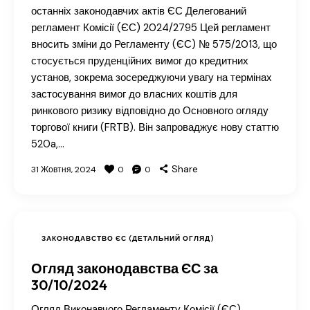
останніх законодавчих актів ЄС Делегований
регламент Комісії (ЄС) 2024/2795 Цей регламент
вносить зміни до Регламенту (ЄС) № 575/2013, що
стосується пруденційних вимог до кредитних
установ, зокрема зосереджуючи увагу на термінах
застосування вимог до власних коштів для
ринкового ризику відповідно до Основного огляду
торгової книги (FRTB). Він запроваджує нову статтю
520a,…
Share
31 Жовтня, 2024
0
0
ЗАКОНОДАВСТВО ЄС (ДЕТАЛЬНИЙ ОГЛЯД)
Огляд законодавства ЄС за
30/10/2024
Огляд Виконавчого Регламенту Комісії (ЄС)