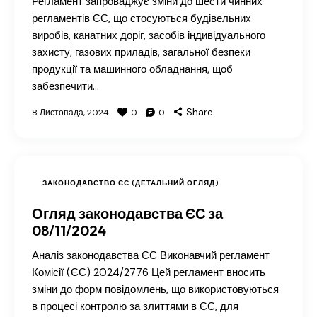
Регламент запроваджує зміни до шести чинних
регламентів ЄС, що стосуються будівельних
виробів, канатних доріг, засобів індивідуального
захисту, газових приладів, загальної безпеки
продукції та машинного обладнання, щоб
забезпечити…
Share
8 Листопада, 2024
0
0
ЗАКОНОДАВСТВО ЄС (ДЕТАЛЬНИЙ ОГЛЯД)
Огляд законодавства ЄС за
08/11/2024
Аналіз законодавства ЄС Виконавчий регламент
Комісії (ЄС) 2024/2776 Цей регламент вносить
зміни до форм повідомлень, що використовуються
в процесі контролю за злиттями в ЄС, для