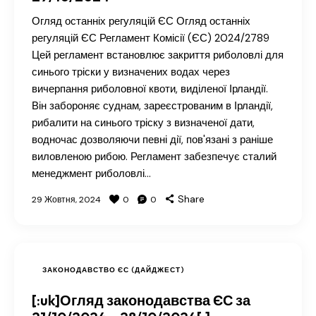
Огляд останніх регуляцій ЄС Огляд останніх
регуляцій ЄС Регламент Комісії (ЄС) 2024/2789
Цей регламент встановлює закриття риболовлі для
синього тріски у визначених водах через
вичерпання риболовної квоти, виділеної Ірландії.
Він забороняє суднам, зареєстрованим в Ірландії,
рибалити на синього тріску з визначеної дати,
водночас дозволяючи певні дії, пов'язані з раніше
виловленою рибою. Регламент забезпечує сталий
менеджмент риболовлі…
Share
29 Жовтня, 2024
0
0
ЗАКОНОДАВСТВО ЄС (ДАЙДЖЕСТ)
[:uk]Огляд законодавства ЄС за