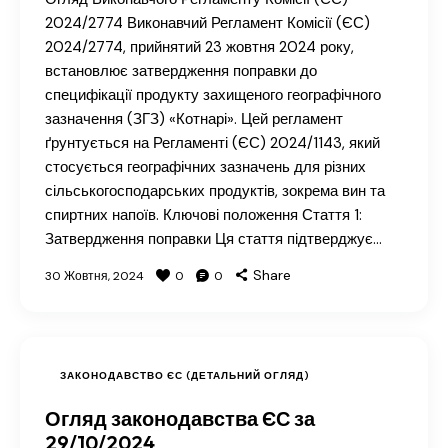
2024/2774 Виконавчий Регламент Комісії (ЄС)
2024/2774, прийнятий 23 жовтня 2024 року,
встановлює затвердження поправки до
специфікації продукту захищеного географічного
зазначення (ЗГЗ) «Котнарі». Цей регламент
ґрунтується на Регламенті (ЄС) 2024/1143, який
стосується географічних зазначень для різних
сільськогосподарських продуктів, зокрема вин та
спиртних напоїв. Ключові положення Стаття 1:
Затвердження поправки Ця стаття підтверджує…
Share
30 Жовтня, 2024
0
0
ЗАКОНОДАВСТВО ЄС (ДЕТАЛЬНИЙ ОГЛЯД)
Огляд законодавства ЄС за
29/10/2024