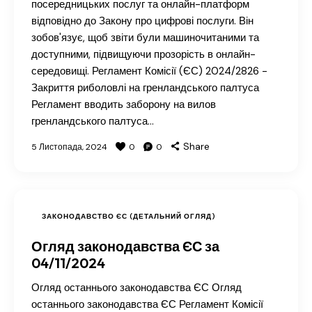
посередницьких послуг та онлайн-платформ
відповідно до Закону про цифрові послуги. Він
зобов'язує, щоб звіти були машиночитаними та
доступними, підвищуючи прозорість в онлайн-
середовищі. Регламент Комісії (ЄС) 2024/2826 -
Закриття риболовлі на гренландського палтуса
Регламент вводить заборону на вилов
гренландського палтуса…
Share
5 Листопада, 2024
0
0
ЗАКОНОДАВСТВО ЄС (ДЕТАЛЬНИЙ ОГЛЯД)
Огляд законодавства ЄС за
04/11/2024
Огляд останнього законодавства ЄС Огляд
останнього законодавства ЄС Регламент Комісії