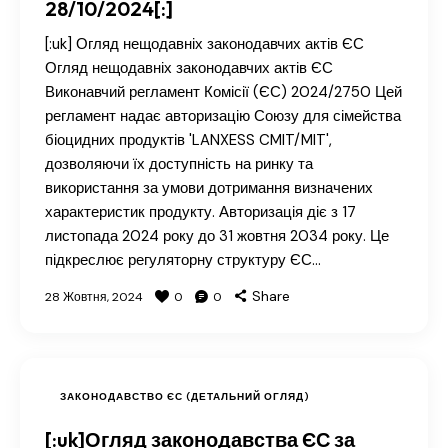
28/10/2024[:]
[:uk] Огляд нещодавніх законодавчих актів ЄС
Огляд нещодавніх законодавчих актів ЄС
Виконавчий регламент Комісії (ЄС) 2024/2750 Цей
регламент надає авторизацію Союзу для сімейства
біоцидних продуктів 'LANXESS CMIT/MIT',
дозволяючи їх доступність на ринку та
використання за умови дотримання визначених
характеристик продукту. Авторизація діє з 17
листопада 2024 року до 31 жовтня 2034 року. Це
підкреслює регуляторну структуру ЄС…
Share
28 Жовтня, 2024
0
0
ЗАКОНОДАВСТВО ЄС (ДЕТАЛЬНИЙ ОГЛЯД)
[:uk]Огляд законодавства ЄС за