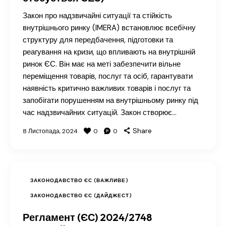
Закон про надзвичайні ситуації та стійкість
внутрішнього ринку (IMERA) встановлює всебічну
структуру для передбачення, підготовки та
реагування на кризи, що впливають на внутрішній
ринок ЄС. Він має на меті забезпечити вільне
переміщення товарів, послуг та осіб, гарантувати
наявність критично важливих товарів і послуг та
запобігати порушенням на внутрішньому ринку під
час надзвичайних ситуацій. Закон створює…
Share
8 Листопада, 2024
0
0
ЗАКОНОДАВСТВО ЄС (ВАЖЛИВЕ)
ЗАКОНОДАВСТВО ЄС (ДАЙДЖЕСТ)
Регламент (ЄС) 2024/2748