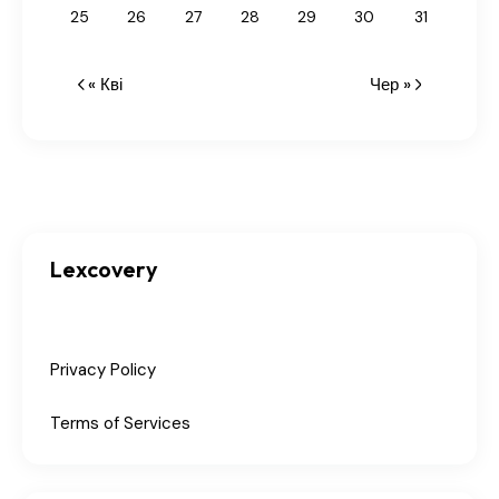
25
26
27
28
29
30
31
« Кві
Чер »
Lexcovery
Privacy Policy
Terms of Services