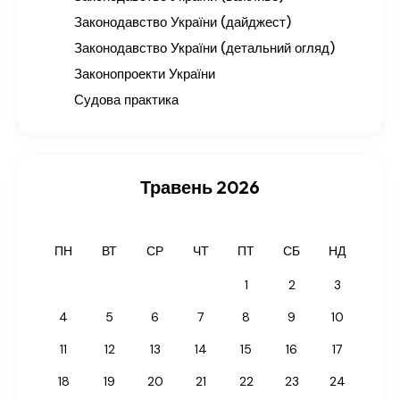
Законодавство України (дайджест)
Законодавство України (детальний огляд)
Законопроекти України
Судова практика
Травень 2026
ПН
ВТ
СР
ЧТ
ПТ
СБ
НД
1
2
3
4
5
6
7
8
9
10
11
12
13
14
15
16
17
18
19
20
21
22
23
24