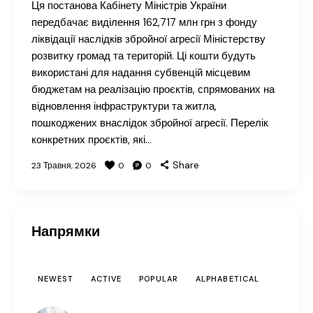
Ця постанова Кабінету Міністрів України
передбачає виділення 162,717 млн грн з фонду
ліквідації наслідків збройної агресії Міністерству
розвитку громад та територій. Ці кошти будуть
використані для надання субвенцій місцевим
бюджетам на реалізацію проєктів, спрямованих на
відновлення інфраструктури та житла,
пошкоджених внаслідок збройної агресії. Перелік
конкретних проєктів, які…
Share
23 Травня, 2026
0
0
Напрямки
NEWEST
ACTIVE
POPULAR
ALPHABETICAL