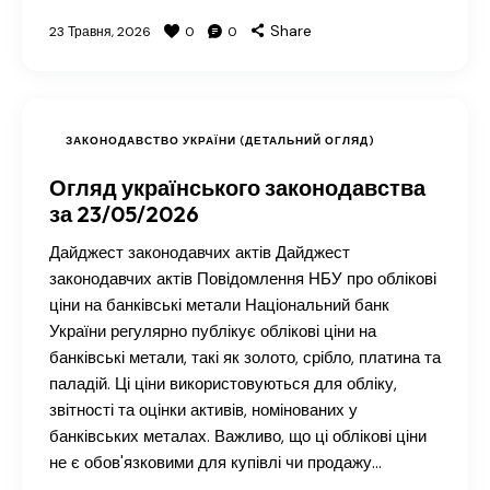
Share
23 Травня, 2026
0
0
ЗАКОНОДАВСТВО УКРАЇНИ (ДЕТАЛЬНИЙ ОГЛЯД)
Огляд українського законодавства
за 23/05/2026
Дайджест законодавчих актів Дайджест
законодавчих актів Повідомлення НБУ про облікові
ціни на банківські метали Національний банк
України регулярно публікує облікові ціни на
банківські метали, такі як золото, срібло, платина та
паладій. Ці ціни використовуються для обліку,
звітності та оцінки активів, номінованих у
банківських металах. Важливо, що ці облікові ціни
не є обов'язковими для купівлі чи продажу…