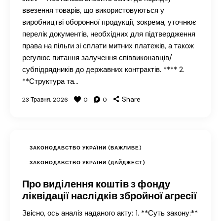
ввезення товарів, що використовуються у
виробництві оборонної продукції, зокрема, уточнює
перелік документів, необхідних для підтвердження
права на пільги зі сплати митних платежів, а також
регулює питання залучення співвиконавців/
субпідрядників до державних контрактів. **** 2.
**Структура та…
Share
23 Травня, 2026
0
0
ЗАКОНОДАВСТВО УКРАЇНИ (ВАЖЛИВЕ)
ЗАКОНОДАВСТВО УКРАЇНИ (ДАЙДЖЕСТ)
Про виділення коштів з фонду
ліквідації наслідків збройної агресії
Звісно, ось аналіз наданого акту: 1. **Суть закону:**