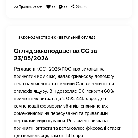
Share
23 Травня, 2026
0
0
ЗАКОНОДАВСТВО ЄС (ДЕТАЛЬНИЙ ОГЛЯД)
Огляд законодавства ЄС за
23/05/2026
Регламент (ЄС) 2026/1100 про виконання,
прийнятий Комісією, надає фінансову допомогу
секторам молока та свинини Словаччини після
спалахів ящуру. Він дозволяє ЄС покрити 60%
прийнятних витрат, до 2 092 445 євро, для
компенсації фермерам збитків, спричинених
обмеженнями на пересування та тривалими
періодами вирощування. Регламент визначає
прийнятні витрати та встановлює фіксовані ставки
для компенсації, такі як 1,31 євро…