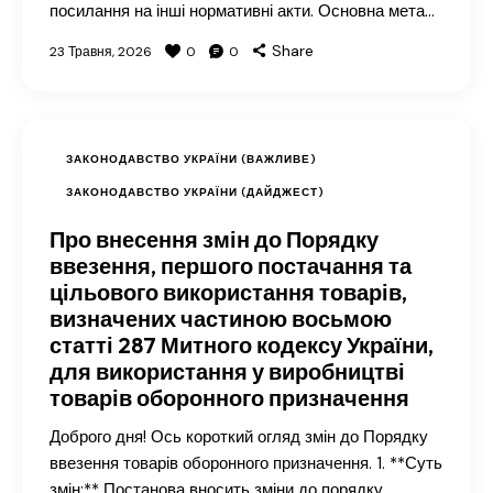
посилання на інші нормативні акти. Основна мета…
Share
23 Травня, 2026
0
0
ЗАКОНОДАВСТВО УКРАЇНИ (ВАЖЛИВЕ)
ЗАКОНОДАВСТВО УКРАЇНИ (ДАЙДЖЕСТ)
Про внесення змін до Порядку
ввезення, першого постачання та
цільового використання товарів,
визначених частиною восьмою
статті 287 Митного кодексу України,
для використання у виробництві
товарів оборонного призначення
Доброго дня! Ось короткий огляд змін до Порядку
ввезення товарів оборонного призначення. 1. **Суть
змін:** Постанова вносить зміни до порядку