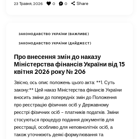
Share
23 Травня, 2026
0
0
ЗАКОНОДАВСТВО УКРАЇНИ (ВАЖЛИВЕ)
ЗАКОНОДАВСТВО УКРАЇНИ (ДАЙДЖЕСТ)
Про внесення змін до наказу
Міністерства фінансів України від 15
квітня 2026 року № 206
Звісно, ось опис положень цього акта: **1. Суть
закону:** Цей наказ Міністерства фінансів України
вносить зміни до попередніх змін до Положення
про реєстрацію фізичних осіб у Державному
реєстрі фізичних осіб - платників податків. Зміни
стосуються процедур подання документів для
реєстрації, особливо для неповнолітніх осіб, а
також уточнюють деякі формулювання та