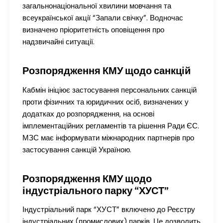
загальнонаціональної хвилини мовчання та
всеукраїнської акції “Запали свічку”. Водночас
визначено пріоритетність оповіщення про
надзвичайні ситуації.
Розпорядження КМУ щодо санкцій
Кабмін ініціює застосування персональних санкцій
проти фізичних та юридичних осіб, визначених у
додатках до розпорядження, на основі
імплементаційних регламентів та рішення Ради ЄС.
МЗС має інформувати міжнародних партнерів про
застосування санкцій Україною.
Розпорядження КМУ щодо
індустріального парку “ХУСТ”
Індустріальний парк “ХУСТ” включено до Реєстру
індустріальних (промислових) парків. Це дозволить