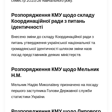
семестр 2025/26 навчального року.
Розпорядження КМУ щодо складу
Координаційної ради з питань
ідентичності
Внесено зміни до складу Координаційної ради з
питань утвердження української національної та
громадянської ідентичності шляхом зміни назв
посад представників деяких міністерств.
Розпорядження КМУ щодо Мельник
Н.М.
Мельник Надію Миколаївну призначено на посаду
першого заступника Голови Державної служби
статистики України.
Розпорядження КМУ щодо Липового