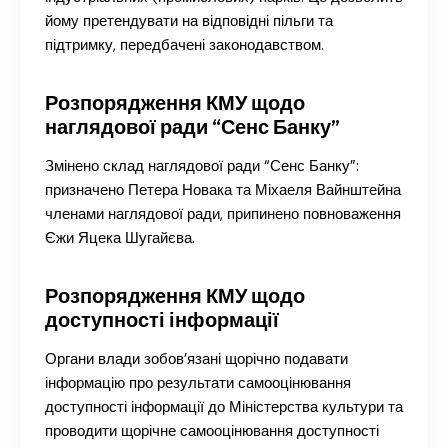
йому претендувати на відповідні пільги та
підтримку, передбачені законодавством.
Розпорядження КМУ щодо
наглядової ради “Сенс Банку”
Змінено склад наглядової ради “Сенс Банку”:
призначено Петера Новака та Міхаеля Вайнштейна
членами наглядової ради, припинено повноваження
Єжи Яцека Шугайєва.
Розпорядження КМУ щодо
доступності інформації
Органи влади зобов’язані щорічно подавати
інформацію про результати самооцінювання
доступності інформації до Міністерства культури та
проводити щорічне самооцінювання доступності