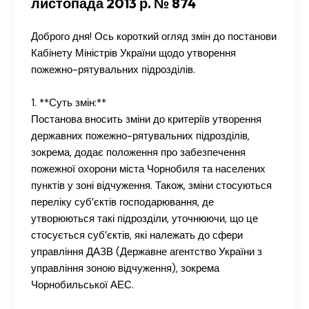
листопада 2013 р. № 874
Доброго дня! Ось короткий огляд змін до постанови
Кабінету Міністрів України щодо утворення
пожежно-рятувальних підрозділів.
1. **Суть змін:**
Постанова вносить зміни до критеріїв утворення
державних пожежно-рятувальних підрозділів,
зокрема, додає положення про забезпечення
пожежної охорони міста Чорнобиля та населених
пунктів у зоні відчуження. Також, зміни стосуються
переліку суб’єктів господарювання, де
утворюються такі підрозділи, уточнюючи, що це
стосується суб’єктів, які належать до сфери
управління ДАЗВ (Державне агентство України з
управління зоною відчуження), зокрема
Чорнобильської АЕС.