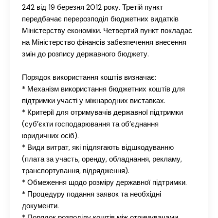
242 від 19 березня 2012 року. Третій пункт
передбачає перерозподіл бюджетних видатків
Міністерству економіки. Четвертий пункт покладає
на Міністерство фінансів забезпечення внесення
змін до розпису державного бюджету.
Порядок використання коштів визначає:
* Механізм використання бюджетних коштів для
підтримки участі у міжнародних виставках.
* Критерії для отримувачів державної підтримки
(суб’єкти господарювання та об’єднання
юридичних осіб).
* Види витрат, які підлягають відшкодуванню
(плата за участь, оренду, обладнання, рекламу,
транспортування, відрядження).
* Обмеження щодо розміру державної підтримки.
* Процедуру подання заявок та необхідні
документи.
* Порядок розподілу коштів між отримувачами.