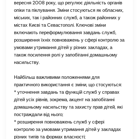
вересня 2008 року, що регулює діяльність органів
опіки та піклування. Зміни стосуються як обласних,
міських, так і районних служб, а також районних у
містах Києві та Севастополі. Ключові зміни
включають переформулювання завдань служб,
розширення їхніх повноважень у сфері контролю за
умовами утримання дітей у різних закладах, а
також посилення ролі у запобіганні домашньому
насильству.
Найбільш важливими положеннями для
практичного використання є зміни, що стосуються:
* уточнення завдань та функцій служб у справах
дітей усіх рівнів, зокрема, акцент на запобіганні
домашньому насильству та захисту прав дітей, які
постраждали від нього;
* розширення повноважень служб у сфері
контролю за умовами утримання дітей у закладах
різних типів та формах власності;