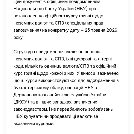
Цей документ є офіційним повідомленням
Національного банку України (НБУ) про
встановлення офіційного курсу гривні щодо
іноземних валют та СПЗ (спеціальних прав
запозичення) на конкретну дату – 25 травня 2026
року.
Структура повідомлення включає перелік
іноземних валют та СПЗ, їхні цифрові та літерні
коди, кількість одиниць валюти/СПЗ та офіційний
курс гривні щодо кожної з них. У виносці зазначено,
що ці курси використовуються для відображення в
бухгалтерському обліку, операцій НБУ з
Державною казначейською службою України
(ДКСУ) та в інших випадках, визначених
законодавством, і не передбачають зобов’язань
НБУ купувати чи продавати ці валюти за
вказаними курсами.