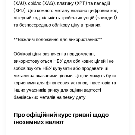
(XAU), срібло (XAG), платину (XPT) та паладій
(XPD). Для кожного металу вказано цифровий код,
літерний код, кількість тройських унцій (завжди 1)
та безпосередньо облікову ціну в гривнях.
**Важливі положення для використання:**
Облікові ціни, зазначені в повідомленні,
використовуються НБУ для облікових цілей і не
зобов’язують НБУ купувати або продавати ці
метали за вказаними цінами. Ці ціни можуть бути
корисними для фінансових установ, інвесторів та
інших учасників ринку для оцінки вартості
банківських металів на певну дату.
Про офіційний курс гривні щодо
іноземних валют