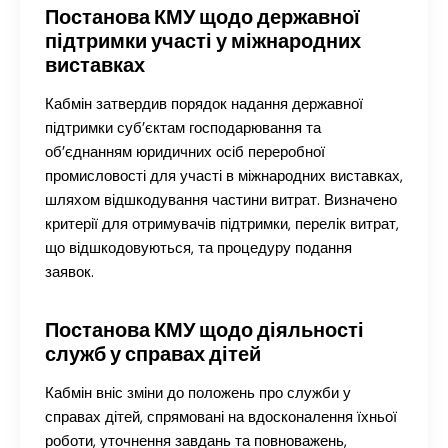
Постанова КМУ щодо державної
підтримки участі у міжнародних
виставках
Кабмін затвердив порядок надання державної
підтримки суб’єктам господарювання та
об’єднанням юридичних осіб переробної
промисловості для участі в міжнародних виставках,
шляхом відшкодування частини витрат. Визначено
критерії для отримувачів підтримки, перелік витрат,
що відшкодовуються, та процедуру подання
заявок.
Постанова КМУ щодо діяльності
служб у справах дітей
Кабмін вніс зміни до положень про служби у
справах дітей, спрямовані на вдосконалення їхньої
роботи, уточнення завдань та повноважень,