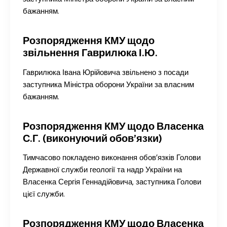
бажанням.
Розпорядження КМУ щодо
звільнення Гаврилюка І.Ю.
Гаврилюка Івана Юрійовича звільнено з посади
заступника Міністра оборони України за власним
бажанням.
Розпорядження КМУ щодо Власенка
С.Г. (виконуючий обов’язки)
Тимчасово покладено виконання обов’язків Голови
Державної служби геології та надр України на
Власенка Сергія Геннадійовича, заступника Голови
цієї служби.
Розпорядження КМУ щодо Власенка