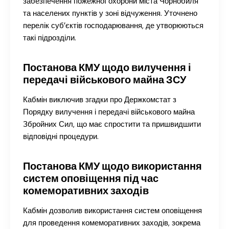
забезпечення пожежної охорони міста Чорнобиля
та населених пунктів у зоні відчуження. Уточнено
перелік суб’єктів господарювання, де утворюються
такі підрозділи.
Постанова КМУ щодо вилучення і
передачі військового майна ЗСУ
Кабмін виключив згадки про Держкомстат з
Порядку вилучення і передачі військового майна
Збройних Сил, що має спростити та пришвидшити
відповідні процедури.
Постанова КМУ щодо використання
систем оповіщення під час
комеморативних заходів
Кабмін дозволив використання систем оповіщення
для проведення комеморативних заходів, зокрема