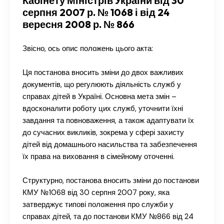
Кабінету Міністрів України від 30
серпня 2007 р. № 1068 і від 24
вересня 2008 р. № 866
Звісно, ось опис положень цього акта:
Ця постанова вносить зміни до двох важливих
документів, що регулюють діяльність служб у
справах дітей в Україні. Основна мета змін –
вдосконалити роботу цих служб, уточнити їхні
завдання та повноваження, а також адаптувати їх
до сучасних викликів, зокрема у сфері захисту
дітей від домашнього насильства та забезпечення
їх права на виховання в сімейному оточенні.
Структурно, постанова вносить зміни до постанови
КМУ №1068 від 30 серпня 2007 року, яка
затверджує типові положення про служби у
справах дітей, та до постанови КМУ №866 від 24