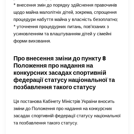
* внесення змін до порядку здійснення правочинів
щодо майна малолітніх дітей, зокрема, спрощення
процедури набуття майна у власність безоплатно;
* уточнення процедурних питань, пов’язаних з
усиновленням та влаштуванням дітей у сімейні
форми виховання.
Про внесення зміни до пункту 8
Положення про надання на
конкурсних засадах спортивній
федерації статусу національної та
позбавлення такого статусу
Ця постанова Кабінету Міністрів України вносить
зміни до Положення про надання на конкурсних
засадах спортивній федерації статусу національної
та позбавлення такого статусу.