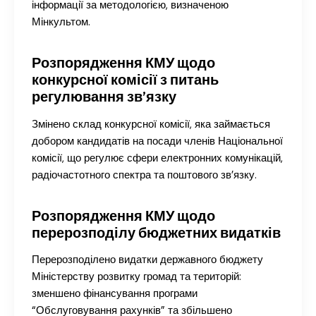
інформації за методологією, визначеною
Мінкультом.
Розпорядження КМУ щодо
конкурсної комісії з питань
регулювання зв’язку
Змінено склад конкурсної комісії, яка займається
добором кандидатів на посади членів Національної
комісії, що регулює сфери електронних комунікацій,
радіочастотного спектра та поштового зв’язку.
Розпорядження КМУ щодо
перерозподілу бюджетних видатків
Перерозподілено видатки державного бюджету
Міністерству розвитку громад та територій:
зменшено фінансування програми
“Обслуговування рахунків” та збільшено