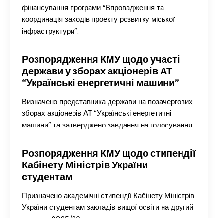
фінансування програми “Впровадження та
координація заходів проекту розвитку міської
інфраструктури”.
Розпорядження КМУ щодо участі
держави у зборах акціонерів АТ
“Українські енергетичні машини”
Визначено представника держави на позачергових
зборах акціонерів АТ “Українські енергетичні
машини” та затверджено завдання на голосування.
Розпорядження КМУ щодо стипендії
Кабінету Міністрів України
студентам
Призначено академічні стипендії Кабінету Міністрів
України студентам закладів вищої освіти на другий