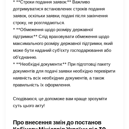
* **Строки подання заявок:** Важливо
дотримуватися встановлених строків подання
заявок, оскільки заявки, подані після закінчення
строку, не розглядаються.
* **Обмеження щодо розміру державної
підтримки:** Слід враховувати обмеження щодо
максимального розміру державної підтримки, який
може бути наданий суб’єкту господарювання або
об’єднанню.
* **Необхідні документи:** При підготовці пакету
документів для подачі заявки необхідно перевірити
наявність всіх необхідних документів, а також
правильність їх оформлення.
Сподіваюся, це допоможе вам краще зрозуміти
суть цього акту!
Про внесення змін до постанов