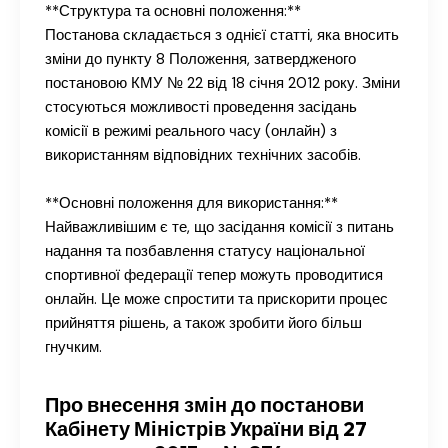
**Структура та основні положення:**
Постанова складається з однієї статті, яка вносить
зміни до пункту 8 Положення, затвердженого
постановою КМУ № 22 від 18 січня 2012 року. Зміни
стосуються можливості проведення засідань
комісії в режимі реального часу (онлайн) з
використанням відповідних технічних засобів.
**Основні положення для використання:**
Найважливішим є те, що засідання комісії з питань
надання та позбавлення статусу національної
спортивної федерації тепер можуть проводитися
онлайн. Це може спростити та прискорити процес
прийняття рішень, а також зробити його більш
гнучким.
Про внесення змін до постанови
Кабінету Міністрів України від 27