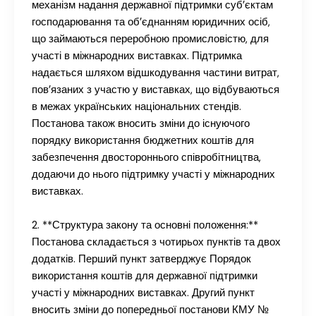
механізм надання державної підтримки суб’єктам
господарювання та об’єднанням юридичних осіб,
що займаються переробною промисловістю, для
участі в міжнародних виставках. Підтримка
надається шляхом відшкодування частини витрат,
пов’язаних з участю у виставках, що відбуваються
в межах українських національних стендів.
Постанова також вносить зміни до існуючого
порядку використання бюджетних коштів для
забезпечення двостороннього співробітництва,
додаючи до нього підтримку участі у міжнародних
виставках.
2. **Структура закону та основні положення:**
Постанова складається з чотирьох пунктів та двох
додатків. Перший пункт затверджує Порядок
використання коштів для державної підтримки
участі у міжнародних виставках. Другий пункт
вносить зміни до попередньої постанови КМУ №