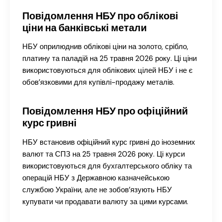
Повідомлення НБУ про облікові
ціни на банківські метали
НБУ оприлюднив облікові ціни на золото, срібло,
платину та паладій на 25 травня 2026 року. Ці ціни
використовуються для облікових цілей НБУ і не є
обов’язковими для купівлі-продажу металів.
Повідомлення НБУ про офіційний
курс гривні
НБУ встановив офіційний курс гривні до іноземних
валют та СПЗ на 25 травня 2026 року. Ці курси
використовуються для бухгалтерського обліку та
операцій НБУ з Державною казначейською
службою України, але не зобов’язують НБУ
купувати чи продавати валюту за цими курсами.