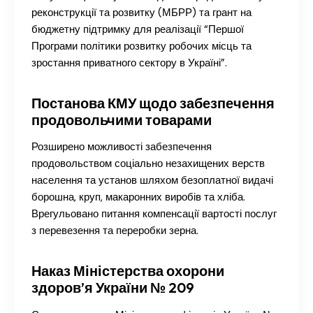
реконструкції та розвитку (МБРР) та грант на
бюджетну підтримку для реалізації “Першої
Програми політики розвитку робочих місць та
зростання приватного сектору в Україні”.
Постанова КМУ щодо забезпечення
продовольчими товарами
Розширено можливості забезпечення
продовольством соціально незахищених верств
населення та установ шляхом безоплатної видачі
борошна, круп, макаронних виробів та хліба.
Врегульовано питання компенсації вартості послуг
з перевезення та переробки зерна.
Наказ Міністерства охорони
здоров’я України № 209