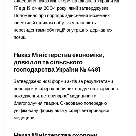
Скасовано наказ Міністерства фінансів України №
17 від 19 січня 2004 року, який затверджував
Положення про порядок здійснення іноземних
інвестицій шляхом набуття у власність
нерезидентами облігацій внутрішніх державних
позик.
Наказ Міністерства економіки,
довкілля та сільського
господарства України № 4481
Затверджено нові форми актів за результатами
перевірок у сферах побічних продуктів тваринного
походження, ветеринарної медицини та
благополуччя тварин. Скасовано попередню
уніфіковану форму акта у сфері ветеринарної
медицини.
Наказ Міністерства охорони