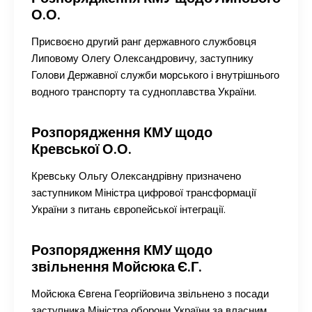
О.О.
Присвоєно другий ранг державного службовця
Липовому Олегу Олександровичу, заступнику
Голови Державної служби морського і внутрішнього
водного транспорту та судноплавства України.
Розпорядження КМУ щодо
Кревської О.О.
Кревську Ольгу Олександрівну призначено
заступником Міністра цифрової трансформації
України з питань європейської інтеграції.
Розпорядження КМУ щодо
звільнення Мойсюка Є.Г.
Мойсюка Євгена Георгійовича звільнено з посади
заступника Міністра оборони України за власним