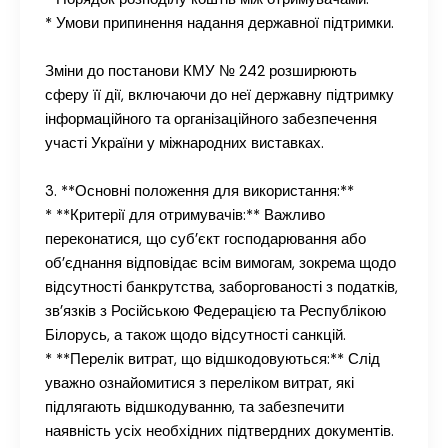
* Умови припинення надання державної підтримки.
Зміни до постанови КМУ № 242 розширюють
сферу її дії, включаючи до неї державну підтримку
інформаційного та організаційного забезпечення
участі України у міжнародних виставках.
3. **Основні положення для використання:**
* **Критерії для отримувачів:** Важливо
переконатися, що суб’єкт господарювання або
об’єднання відповідає всім вимогам, зокрема щодо
відсутності банкрутства, заборгованості з податків,
зв’язків з Російською Федерацією та Республікою
Білорусь, а також щодо відсутності санкцій.
* **Перелік витрат, що відшкодовуються:** Слід
уважно ознайомитися з переліком витрат, які
підлягають відшкодуванню, та забезпечити
наявність усіх необхідних підтвердних документів.