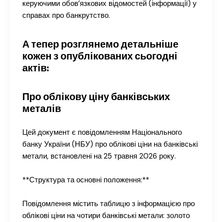
керуючими обов’язкових відомостей (інформації) у
справах про банкрутство.
А тепер розглянемо детальніше
кожен з опублікованих сьогодні
актів:
Про облікову ціну банківських
металів
Цей документ є повідомленням Національного
банку України (НБУ) про облікові ціни на банківські
метали, встановлені на 25 травня 2026 року.
**Структура та основні положення:**
Повідомлення містить таблицю з інформацією про
облікові ціни на чотири банківські метали: золото