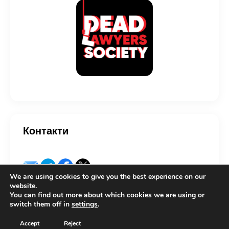
Контакти
We are using cookies to give you the best experience on our
website.
You can find out more about which cookies we are using or
switch them off in
settings
.
Copyright © 2026 by Lexcovery. All rights reserved.
Accept
Reject