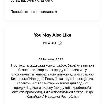
більш високими ставками.
Повний текст за посиланням
You May Also Like
VIEW ALL
29 Березня, 2025
Протокол між Державною службою України з питань
безпечності харчових продуктів та захисту
споживачів та Генеральною митною адміністрацією
Китайської Народної Республіки щодо інспекційних,
карантинних та санітарних вимог для водних
продуктів дикого вилову (продукції виробленої з
об’єктів промислу), які експортуються з України до
Китайської Народної Республіки