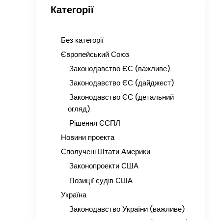
Категорії
Без категорії
Європейський Союз
Законодавство ЄС (важливе)
Законодавство ЄС (дайджест)
Законодавство ЄС (детальний
огляд)
Рішення ЄСПЛ
Новини проекта
Сполучені Штати Америки
Законопроекти США
Позиції судів США
Україна
Законодавство України (важливе)