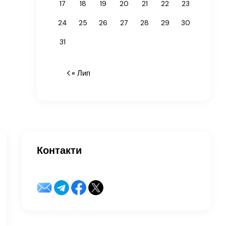
17
18
19
20
21
22
23
24
25
26
27
28
29
30
31
« Лип
Контакти