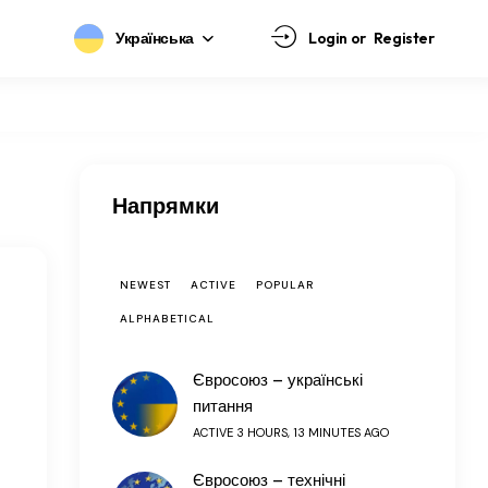
Українська
Login or
Register
Напрямки
NEWEST
ACTIVE
POPULAR
ALPHABETICAL
Євросоюз – українські
питання
ACTIVE 3 HOURS, 13 MINUTES AGO
Євросоюз – технічні