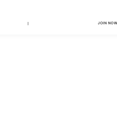
|
JOIN NO