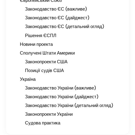
Європейський Союз
Законодавство ЄС (важливе)
Законодавство ЄС (дайджест)
Законодавство ЄС (детальний огляд)
Рішення ЄСПЛ
Новини проекта
Сполучені Штати Америки
Законопроекти США
Позиції судів США
Україна
Законодавство України (важливе)
Законодавство України (дайджест)
Законодавство України (детальний огляд)
Законопроекти України
Судова практика