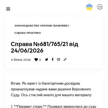
ЗАКОНОДАВСТВО УКРАЇНИ (ВАЖЛИВЕ)
СУДОВА ПРАКТИКА
Справа №681/765/21 від
24/06/2026
4 Липня, 2026
0
Вітаю. Як юрист із багаторічним досвідом,
проаналізував надане вами рішення Верховного
Суду. Ось стислий аналіз для вашого матеріалу:
1. **Предмет спору:** Позивачі звернулися до суду