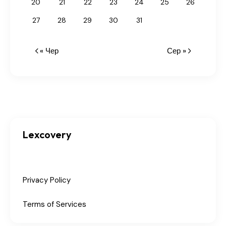
20
21
22
23
24
25
26
27
28
29
30
31
« Чер
Сер »
Lexcovery
Privacy Policy
Terms of Services