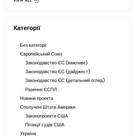
VIEW ALL
Категорії
Без категорії
Європейський Союз
Законодавство ЄС (важливе)
Законодавство ЄС (дайджест)
Законодавство ЄС (детальний огляд)
Рішення ЄСПЛ
Новини проекта
Сполучені Штати Америки
Законопроекти США
Позиції судів США
Україна