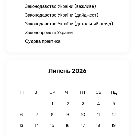
Законодавство України (важливе)
Законодавство України (дайджест)
Законодавство України (детальний огляд)
Законопроекти України
Судова практика
Липень 2026
ПН
ВТ
СР
ЧТ
ПТ
СБ
НД
1
2
3
4
5
6
7
8
9
10
11
12
13
14
15
16
17
18
19