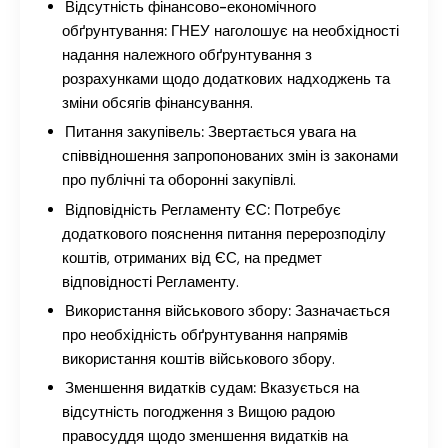
Відсутність фінансово-економічного
обґрунтування:
ГНЕУ наголошує на необхідності
надання належного обґрунтування з
розрахунками щодо додаткових надходжень та
зміни обсягів фінансування.
Питання закупівель:
Звертається увага на
співвідношення запропонованих змін із законами
про публічні та оборонні закупівлі.
Відповідність Регламенту ЄС:
Потребує
додаткового пояснення питання перерозподілу
коштів, отриманих від ЄС, на предмет
відповідності Регламенту.
Використання військового збору:
Зазначається
про необхідність обґрунтування напрямів
використання коштів військового збору.
Зменшення видатків судам:
Вказується на
відсутність погодження з Вищою радою
правосуддя щодо зменшення видатків на