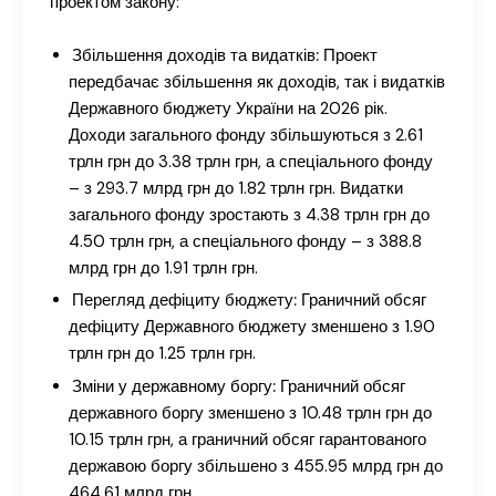
проектом закону:
Збільшення доходів та видатків:
Проект
передбачає збільшення як доходів, так і видатків
Державного бюджету України на 2026 рік.
Доходи загального фонду збільшуються з 2.61
трлн грн до 3.38 трлн грн, а спеціального фонду
– з 293.7 млрд грн до 1.82 трлн грн. Видатки
загального фонду зростають з 4.38 трлн грн до
4.50 трлн грн, а спеціального фонду – з 388.8
млрд грн до 1.91 трлн грн.
Перегляд дефіциту бюджету:
Граничний обсяг
дефіциту Державного бюджету зменшено з 1.90
трлн грн до 1.25 трлн грн.
Зміни у державному боргу:
Граничний обсяг
державного боргу зменшено з 10.48 трлн грн до
10.15 трлн грн, а граничний обсяг гарантованого
державою боргу збільшено з 455.95 млрд грн до
464.61 млрд грн.