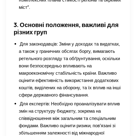
Комплексних планів стійкості регіонів та окремих
міст”.
3. Основні положення, важливі для
різних груп
Для законодавців:
Зміни у доходах та видатках,
а також у граничних обсягах боргу, вимагають
ретельного розгляду та обґрунтування, оскільки
вони безпосередньо впливають на
макроекономічну стабільність країни. Важливо
оцінити ефективність використання додаткових
коштів, виділених на оборону, та їх вплив на інші
сфери державного фінансування.
Для експертів:
Необхідно проаналізувати вплив
змін на структуру бюджету, зокрема на
співвідношення між загальним та спеціальним
фондами. Важливо оцінити ризики, пов’язані зі
збільшенням залежності від міжнародної