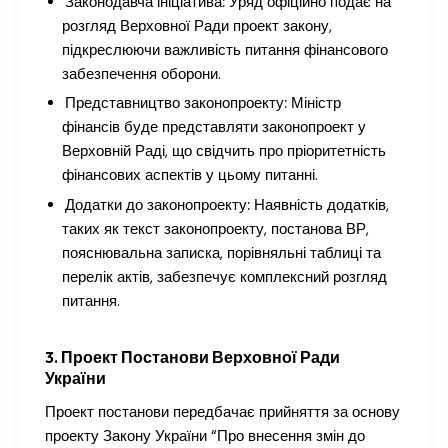
Законодавча ініціатива:
Уряд офіційно подає на
розгляд Верховної Ради проект закону,
підкреслюючи важливість питання фінансового
забезпечення оборони.
Представництво законопроекту:
Міністр
фінансів буде представляти законопроект у
Верховній Раді, що свідчить про пріоритетність
фінансових аспектів у цьому питанні.
Додатки до законопроекту:
Наявність додатків,
таких як текст законопроекту, постанова ВР,
пояснювальна записка, порівняльні таблиці та
перелік актів, забезпечує комплексний розгляд
питання.
3. Проект Постанови Верховної Ради
України
Проект постанови передбачає прийняття за основу
проекту Закону України “Про внесення змін до