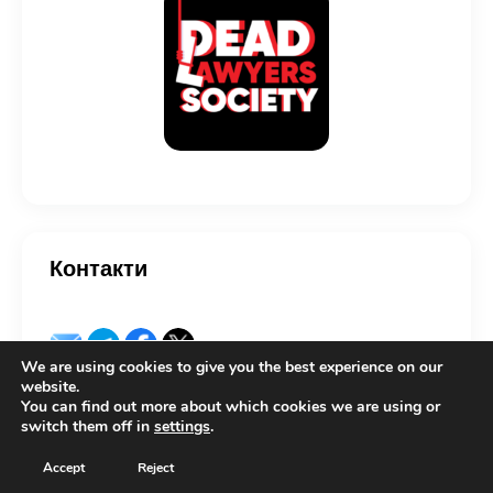
Контакти
We are using cookies to give you the best experience on our
website.
You can find out more about which cookies we are using or
switch them off in
settings
.
Copyright © 2026 by Lexcovery. All rights reserved.
Accept
Reject