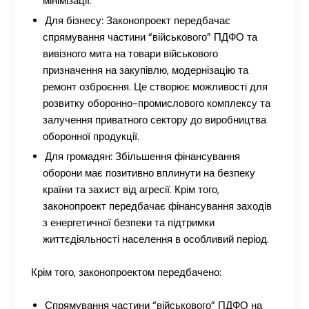
мінімізації.
Для бізнесу:
Законопроект передбачає
спрямування частини “військового” ПДФО та
вивізного мита на товари військового
призначення на закупівлю, модернізацію та
ремонт озброєння. Це створює можливості для
розвитку оборонно-промислового комплексу та
залучення приватного сектору до виробництва
оборонної продукції.
Для громадян:
Збільшення фінансування
оборони має позитивно вплинути на безпеку
країни та захист від агресії. Крім того,
законопроект передбачає фінансування заходів
з енергетичної безпеки та підтримки
життєдіяльності населення в особливий період.
Крім того, законопроектом передбачено:
Спрямування частини “військового” ПДФО на