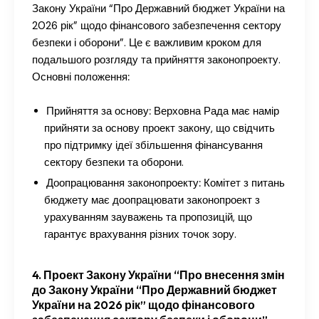
Закону України “Про Державний бюджет України на
2026 рік” щодо фінансового забезпечення сектору
безпеки і оборони”. Це є важливим кроком для
подальшого розгляду та прийняття законопроекту.
Основні положення:
Прийняття за основу:
Верховна Рада має намір
прийняти за основу проект закону, що свідчить
про підтримку ідеї збільшення фінансування
сектору безпеки та оборони.
Доопрацювання законопроекту:
Комітет з питань
бюджету має доопрацювати законопроект з
урахуванням зауважень та пропозицій, що
гарантує врахування різних точок зору.
4. Проект Закону України “Про внесення змін
до Закону України “Про Державний бюджет
України на 2026 рік” щодо фінансового