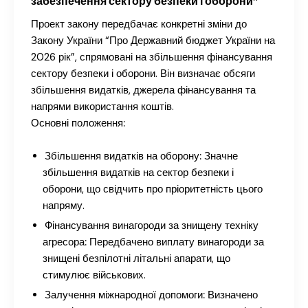
забезпечення сектору безпеки і оборони”
Проект закону передбачає конкретні зміни до
Закону України “Про Державний бюджет України на
2026 рік”, спрямовані на збільшення фінансування
сектору безпеки і оборони. Він визначає обсяги
збільшення видатків, джерела фінансування та
напрями використання коштів.
Основні положення:
Збільшення видатків на оборону:
Значне
збільшення видатків на сектор безпеки і
оборони, що свідчить про пріоритетність цього
напряму.
Фінансування винагороди за знищену техніку
агресора:
Передбачено виплату винагороди за
знищені безпілотні літальні апарати, що
стимулює військових.
Залучення міжнародної допомоги:
Визначено