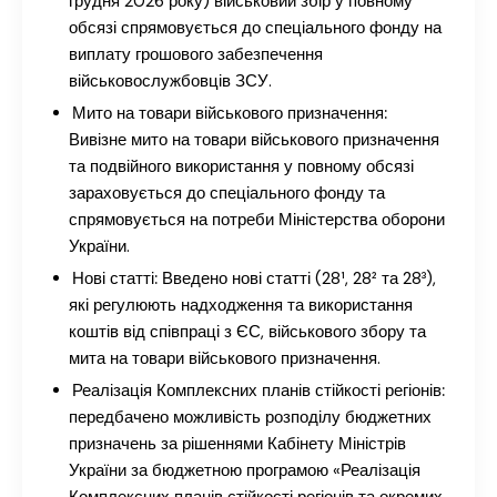
грудня 2026 року) військовий збір у повному
обсязі спрямовується до спеціального фонду на
виплату грошового забезпечення
військовослужбовців ЗСУ.
Мито на товари військового призначення:
Вивізне мито на товари військового призначення
та подвійного використання у повному обсязі
зараховується до спеціального фонду та
спрямовується на потреби Міністерства оборони
України.
Нові статті:
Введено нові статті (28¹, 28² та 28³),
які регулюють надходження та використання
коштів від співпраці з ЄС, військового збору та
мита на товари військового призначення.
Реалізація Комплексних планів стійкості регіонів:
передбачено можливість розподілу бюджетних
призначень за рішеннями Кабінету Міністрів
України за бюджетною програмою «Реалізація