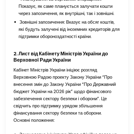
Показує, як саме планується залучати кошти
через запозичення, як внутрішні, так і зовнішні.
Зовнішні запозичення:
Вказує на обсяг коштів,
які будуть залучені від іноземних кредиторів для
підтримки обороноздатності країни.
2. Лист від Кабінету Міністрів України до
Верховної Ради України
Кабінет Міністрів України ініціює розгляд
Верховною Радою проекту Закону України “Про
внесення змін до Закону України “Про Державний
бюджет України на 2026 рік” щодо фінансового
забезпечення сектору безпеки і оборони”. Це
свідчить про підтримку урядом збільшення
фінансування сектору безпеки та оборони.
Основні положення: