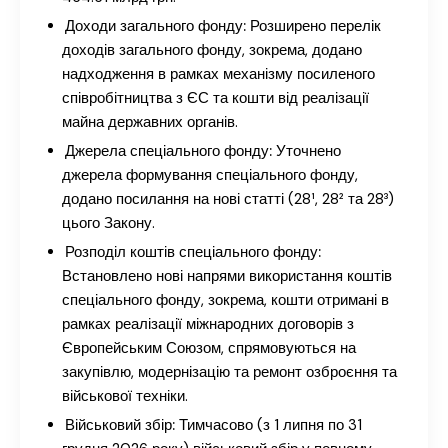
Доходи загального фонду:
Розширено перелік
доходів загального фонду, зокрема, додано
надходження в рамках механізму посиленого
співробітництва з ЄС та кошти від реалізації
майна державних органів.
Джерела спеціального фонду:
Уточнено
джерела формування спеціального фонду,
додано посилання на нові статті (28¹, 28² та 28³)
цього Закону.
Розподіл коштів спеціального фонду:
Встановлено нові напрями використання коштів
спеціального фонду, зокрема, кошти отримані в
рамках реалізації міжнародних договорів з
Європейським Союзом, спрямовуються на
закупівлю, модернізацію та ремонт озброєння та
військової техніки.
Військовий збір:
Тимчасово (з 1 липня по 31