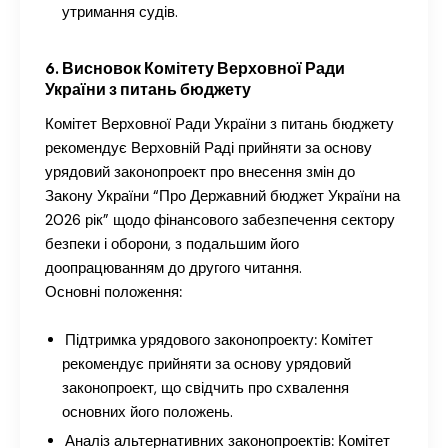
утримання судів.
6. Висновок Комітету Верховної Ради
України з питань бюджету
Комітет Верховної Ради України з питань бюджету
рекомендує Верховній Раді прийняти за основу
урядовий законопроект про внесення змін до
Закону України “Про Державний бюджет України на
2026 рік” щодо фінансового забезпечення сектору
безпеки і оборони, з подальшим його
доопрацюванням до другого читання.
Основні положення:
Підтримка урядового законопроекту:
Комітет
рекомендує прийняти за основу урядовий
законопроект, що свідчить про схвалення
основних його положень.
Аналіз альтернативних законопроектів:
Комітет