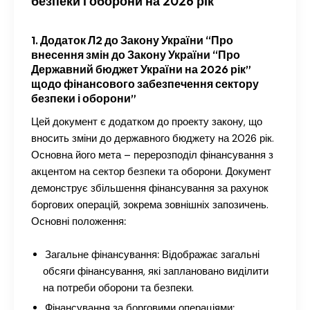
безпеки і оборони на 2026 рік
1. Додаток Л2 до Закону України “Про
внесення змін до Закону України “Про
Державний бюджет України на 2026 рік”
щодо фінансового забезпечення сектору
безпеки і оборони”
Цей документ є додатком до проекту закону, що
вносить зміни до державного бюджету на 2026 рік.
Основна його мета – перерозподіл фінансування з
акцентом на сектор безпеки та оборони. Документ
демонструє збільшення фінансування за рахунок
боргових операцій, зокрема зовнішніх запозичень.
Основні положення:
Загальне фінансування:
Відображає загальні
обсяги фінансування, які заплановано виділити
на потреби оборони та безпеки.
Фінансування за борговими операціями: