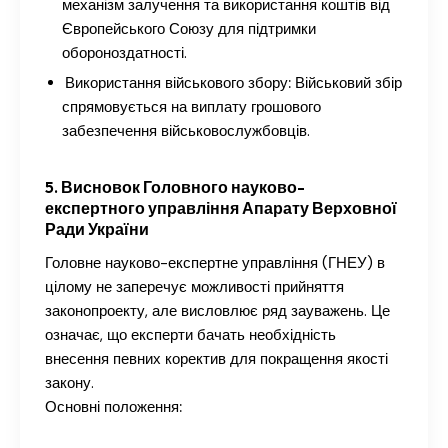
механізм залучення та використання коштів від
Європейського Союзу для підтримки
обороноздатності.
Використання військового збору:
Військовий збір
спрямовується на виплату грошового
забезпечення військовослужбовців.
5. Висновок Головного науково-
експертного управління Апарату Верховної
Ради України
Головне науково-експертне управління (ГНЕУ) в
цілому не заперечує можливості прийняття
законопроекту, але висловлює ряд зауважень. Це
означає, що експерти бачать необхідність
внесення певних коректив для покращення якості
закону.
Основні положення: