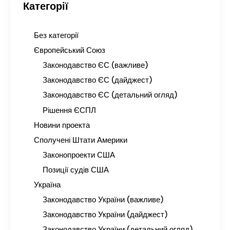
Категорії
Без категорії
Європейський Союз
Законодавство ЄС (важливе)
Законодавство ЄС (дайджест)
Законодавство ЄС (детальний огляд)
Рішення ЄСПЛ
Новини проекта
Сполучені Штати Америки
Законопроекти США
Позиції судів США
Україна
Законодавство України (важливе)
Законодавство України (дайджест)
Законодавство України (детальний огляд)