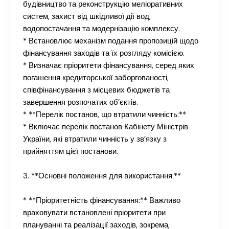
будівництво та реконструкцію меліоративних
систем, захист від шкідливої дії вод,
водопостачання та модернізацію комплексу.
* Встановлює механізм подання пропозицій щодо
фінансування заходів та їх розгляду комісією.
* Визначає пріоритети фінансування, серед яких
погашення кредиторської заборгованості,
співфінансування з місцевих бюджетів та
завершення розпочатих об’єктів.
* **Перелік постанов, що втратили чинність:**
* Включає перелік постанов Кабінету Міністрів
України, які втратили чинність у зв’язку з
прийняттям цієї постанови.
3. **Основні положення для використання:**
* **Пріоритетність фінансування:** Важливо
враховувати встановлені пріоритети при
плануванні та реалізації заходів, зокрема,