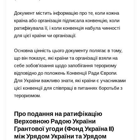
Документ містить інформацію про те, коли кожна
країна або організація підписала конвенцію, коли
ратифікувала її, і коли конвенція набула чинності
для цієї країни чи організації.
Основна цінність цього документу полягає в тому,
що він показує, які країни та організації взяли на
себе зобов’язання щодо запобігання тероризму
відповідно до положень Конвенції Ради Європи.
Для України важливо знати, які країни є учасниками
цієї конвенції для співпраці в питаннях боротьби з
тероризмом.
Про подання на ратифікацію
Верховною Радою України
Грантової угоди (Фонд Україна II)
між Урядом України та Урядом