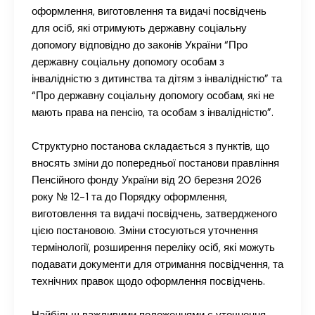
оформлення, виготовлення та видачі посвідчень
для осіб, які отримують державну соціальну
допомогу відповідно до законів України “Про
державну соціальну допомогу особам з
інвалідністю з дитинства та дітям з інвалідністю” та
“Про державну соціальну допомогу особам, які не
мають права на пенсію, та особам з інвалідністю”.
Структурно постанова складається з пунктів, що
вносять зміни до попередньої постанови правління
Пенсійного фонду України від 20 березня 2026
року № 12-1 та до Порядку оформлення,
виготовлення та видачі посвідчень, затвердженого
цією постановою. Зміни стосуються уточнення
термінології, розширення переліку осіб, які можуть
подавати документи для отримання посвідчення, та
технічних правок щодо оформлення посвідчень.