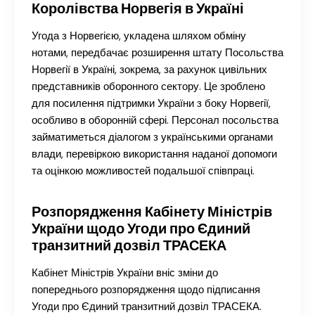
Королівства Норвегія в Україні
Угода з Норвегією, укладена шляхом обміну
нотами, передбачає розширення штату Посольства
Норвегії в Україні, зокрема, за рахунок цивільних
представників оборонного сектору. Це зроблено
для посилення підтримки України з боку Норвегії,
особливо в оборонній сфері. Персонал посольства
займатиметься діалогом з українськими органами
влади, перевіркою використання наданої допомоги
та оцінкою можливостей подальшої співпраці.
Розпорядження Кабінету Міністрів
України щодо Угоди про Єдиний
транзитний дозвіл ТРАСЕКА
Кабінет Міністрів України вніс зміни до
попереднього розпорядження щодо підписання
Угоди про Єдиний транзитний дозвіл ТРАСЕКА.