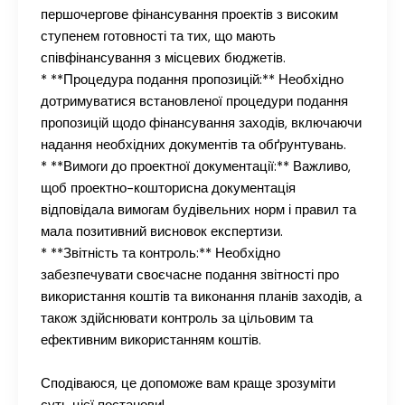
першочергове фінансування проектів з високим
ступенем готовності та тих, що мають
співфінансування з місцевих бюджетів.
* **Процедура подання пропозицій:** Необхідно
дотримуватися встановленої процедури подання
пропозицій щодо фінансування заходів, включаючи
надання необхідних документів та обґрунтувань.
* **Вимоги до проектної документації:** Важливо,
щоб проектно-кошторисна документація
відповідала вимогам будівельних норм і правил та
мала позитивний висновок експертизи.
* **Звітність та контроль:** Необхідно
забезпечувати своєчасне подання звітності про
використання коштів та виконання планів заходів, а
також здійснювати контроль за цільовим та
ефективним використанням коштів.
Сподіваюся, це допоможе вам краще зрозуміти
суть цієї постанови!