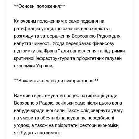
**Основні положення:**
Ключовим положенням є саме подання на
ратифікацію угоди, що означає необхідність її
розгляду та затвердження Верховною Радою для
набуття чинності. Угода передбачає фінансову
підтримку від Франції для відновлення та підтримки
критичної інфраструктури та пріоритетних галузей
економіки України.
**Важливі аспекти для використання:**
Важливо відстежувати процес ратифікації угоди
Верховною Радою, оскільки саме після цього вона
набуде юридичної сили. Також слід звернути увагу
на умови та обсяги фінансування, передбачені
угодою, а також на пріоритетні сектори економіки,
які будуть підтримані.