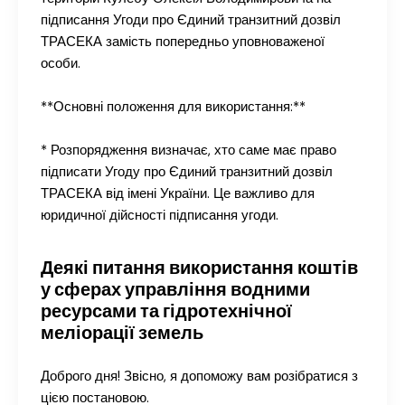
підписання Угоди про Єдиний транзитний дозвіл
ТРАСЕКА замість попередньо уповноваженої
особи.
**Основні положення для використання:**
* Розпорядження визначає, хто саме має право
підписати Угоду про Єдиний транзитний дозвіл
ТРАСЕКА від імені України. Це важливо для
юридичної дійсності підписання угоди.
Деякі питання використання коштів
у сферах управління водними
ресурсами та гідротехнічної
меліорації земель
Доброго дня! Звісно, я допоможу вам розібратися з
цією постановою.