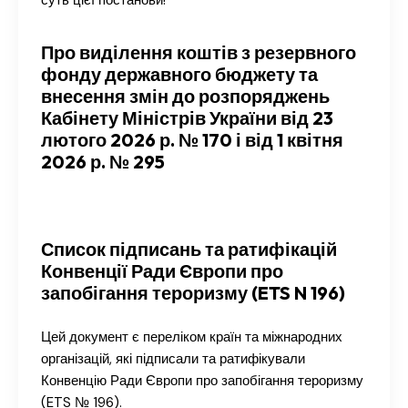
Про виділення коштів з резервного
фонду державного бюджету та
внесення змін до розпоряджень
Кабінету Міністрів України від 23
лютого 2026 р. № 170 і від 1 квітня
2026 р. № 295
Список підписань та ратифікацій
Конвенції Ради Європи про
запобігання тероризму (ETS N 196)
Цей документ є переліком країн та міжнародних
організацій, які підписали та ратифікували
Конвенцію Ради Європи про запобігання тероризму
(ETS № 196).