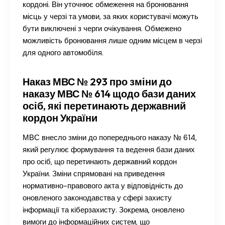
кордоні. Він уточнює обмеження на бронювання
місць у черзі та умови, за яких користувачі можуть
бути виключені з черги очікування. Обмежено
можливість бронювання лише одним місцем в черзі
для одного автомобіля.
Наказ МВС № 293 про зміни до
наказу МВС № 614 щодо бази даних
осіб, які перетинають державний
кордон України
МВС внесло зміни до попереднього наказу № 614,
який регулює формування та ведення бази даних
про осіб, що перетинають державний кордон
України. Зміни спрямовані на приведення
нормативно-правового акта у відповідність до
оновленого законодавства у сфері захисту
інформації та кіберзахисту. Зокрема, оновлено
вимоги до інформаційних систем, що