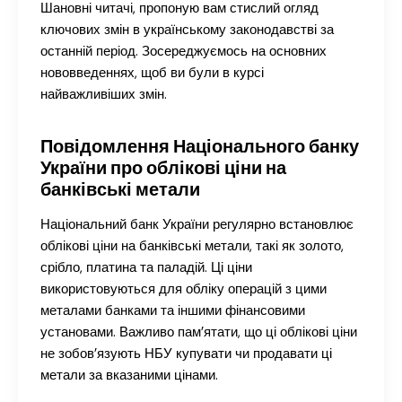
Шановні читачі, пропоную вам стислий огляд
ключових змін в українському законодавстві за
останній період. Зосереджуємось на основних
нововведеннях, щоб ви були в курсі
найважливіших змін.
Повідомлення Національного банку
України про облікові ціни на
банківські метали
Національний банк України регулярно встановлює
облікові ціни на банківські метали, такі як золото,
срібло, платина та паладій. Ці ціни
використовуються для обліку операцій з цими
металами банками та іншими фінансовими
установами. Важливо пам’ятати, що ці облікові ціни
не зобов’язують НБУ купувати чи продавати ці
метали за вказаними цінами.