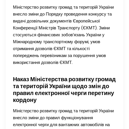
Міністерство розвитку громад та територій України
внесло зміни до Порядку проведення конкурсу та
видачі дозвільних документів Європейської
Конференції Міністрів Транспорту (ЄКМТ). Зміни
стосуються фінансових зобов’язань України у
Міжнародному транспортному форумі, умов
отримання дозволів ЄКМТ та кількості
попереджень перевізникам за порушення умов
використання дозволів ЄКМТ.
Наказ Міністерства розвитку громад
та територій України щодо змін до
правил електронної черги перетину
кордону
Міністерство розвитку громад та територій України
внесло зміни до правил функціонування
електронної черги для вантажних автомобілів на