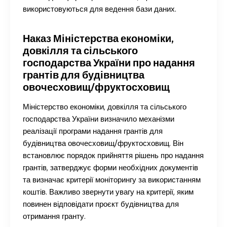
використовуються для ведення бази даних.
Наказ Міністерства економіки,
довкілля та сільського
господарства України про надання
грантів для будівництва
овочесховищ/фруктосховищ
Міністерство економіки, довкілля та сільського
господарства України визначило механізми
реалізації програми надання грантів для
будівництва овочесховищ/фруктосховищ. Він
встановлює порядок прийняття рішень про надання
грантів, затверджує форми необхідних документів
та визначає критерії моніторингу за використанням
коштів. Важливо звернути увагу на критерії, яким
повинен відповідати проєкт будівництва для
отримання гранту.