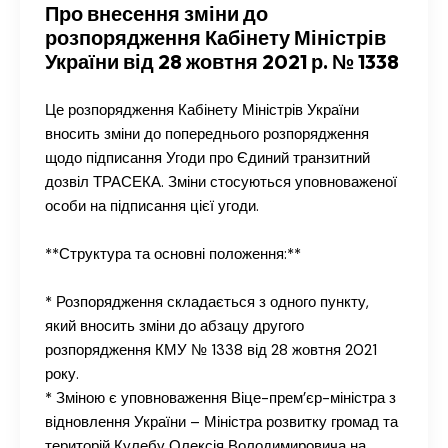
Про внесення зміни до
розпорядження Кабінету Міністрів
України від 28 жовтня 2021 р. № 1338
Це розпорядження Кабінету Міністрів України
вносить зміни до попереднього розпорядження
щодо підписання Угоди про Єдиний транзитний
дозвіл ТРАСЕКА. Зміни стосуються уповноваженої
особи на підписання цієї угоди.
**Структура та основні положення:**
* Розпорядження складається з одного пункту,
який вносить зміни до абзацу другого
розпорядження КМУ № 1338 від 28 жовтня 2021
року.
* Зміною є уповноваження Віце-прем’єр-міністра з
відновлення України – Міністра розвитку громад та
територій Кулебу Олексія Володимировича на