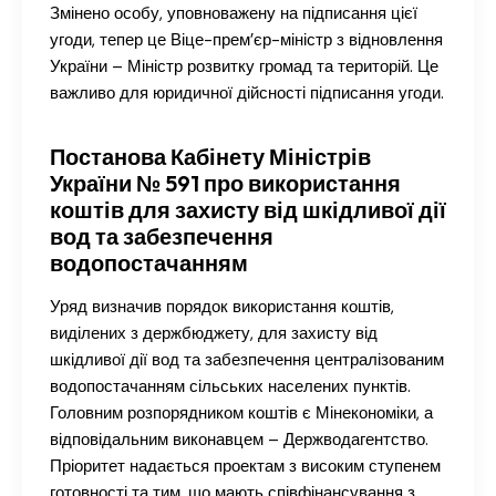
Змінено особу, уповноважену на підписання цієї
угоди, тепер це Віце-прем’єр-міністр з відновлення
України – Міністр розвитку громад та територій. Це
важливо для юридичної дійсності підписання угоди.
Постанова Кабінету Міністрів
України № 591 про використання
коштів для захисту від шкідливої дії
вод та забезпечення
водопостачанням
Уряд визначив порядок використання коштів,
виділених з держбюджету, для захисту від
шкідливої дії вод та забезпечення централізованим
водопостачанням сільських населених пунктів.
Головним розпорядником коштів є Мінекономіки, а
відповідальним виконавцем – Держводагентство.
Пріоритет надається проектам з високим ступенем
готовності та тим, що мають співфінансування з