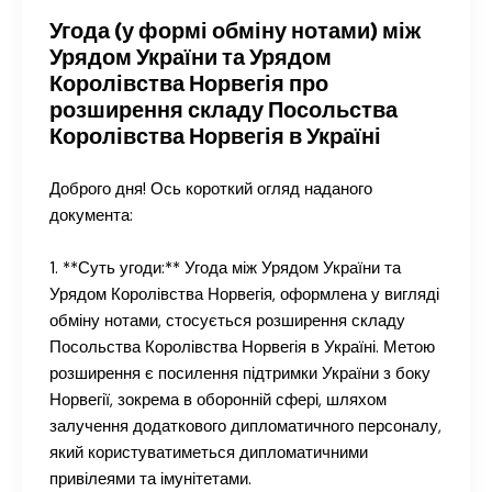
Угода (у формі обміну нотами) між
Урядом України та Урядом
Королівства Норвегія про
розширення складу Посольства
Королівства Норвегія в Україні
Доброго дня! Ось короткий огляд наданого
документа:
1. **Суть угоди:** Угода між Урядом України та
Урядом Королівства Норвегія, оформлена у вигляді
обміну нотами, стосується розширення складу
Посольства Королівства Норвегія в Україні. Метою
розширення є посилення підтримки України з боку
Норвегії, зокрема в оборонній сфері, шляхом
залучення додаткового дипломатичного персоналу,
який користуватиметься дипломатичними
привілеями та імунітетами.