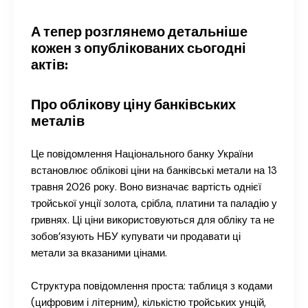
А тепер розглянемо детальніше
кожен з опублікованих сьогодні
актів:
Про облікову ціну банківських
металів
Це повідомлення Національного банку України
встановлює облікові ціни на банківські метали на 13
травня 2026 року. Воно визначає вартість однієї
тройської унції золота, срібла, платини та паладію у
гривнях. Ці ціни використовуються для обліку та не
зобов’язують НБУ купувати чи продавати ці
метали за вказаними цінами.
Структура повідомлення проста: таблиця з кодами
(цифровим і літерним), кількістю тройських унцій,