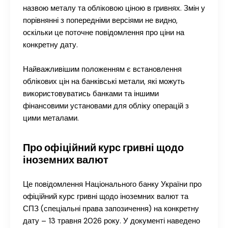
назвою металу та обліковою ціною в гривнях. Змін у
порівнянні з попередніми версіями не видно,
оскільки це поточне повідомлення про ціни на
конкретну дату.
Найважливішим положенням є встановлення
облікових цін на банківські метали, які можуть
використовуватись банками та іншими
фінансовими установами для обліку операцій з
цими металами.
Про офіційний курс гривні щодо
іноземних валют
Це повідомлення Національного банку України про
офіційний курс гривні щодо іноземних валют та
СПЗ (спеціальні права запозичення) на конкретну
дату – 13 травня 2026 року. У документі наведено