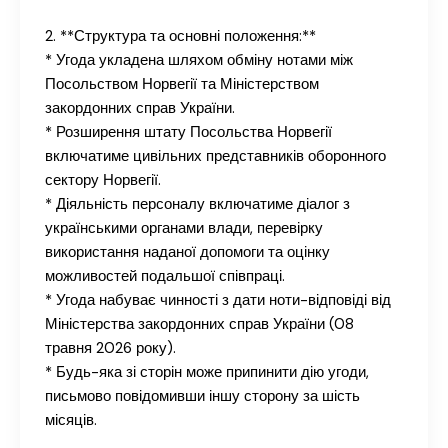
2. **Структура та основні положення:**
* Угода укладена шляхом обміну нотами між
Посольством Норвегії та Міністерством
закордонних справ України.
* Розширення штату Посольства Норвегії
включатиме цивільних представників оборонного
сектору Норвегії.
* Діяльність персоналу включатиме діалог з
українськими органами влади, перевірку
використання наданої допомоги та оцінку
можливостей подальшої співпраці.
* Угода набуває чинності з дати ноти-відповіді від
Міністерства закордонних справ України (08
травня 2026 року).
* Будь-яка зі сторін може припинити дію угоди,
письмово повідомивши іншу сторону за шість
місяців.