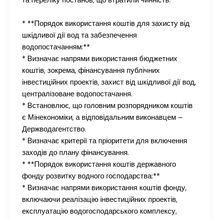
* **Порядок використання коштів для захисту від
шкідливої дії вод та забезпечення
водопостачанням:**
* Визначає напрями використання бюджетних
коштів, зокрема, фінансування публічних
інвестиційних проектів, захист від шкідливої дії вод,
централізоване водопостачання.
* Встановлює, що головним розпорядником коштів
є Мінекономіки, а відповідальним виконавцем –
Держводагентство.
* Визначає критерії та пріоритети для включення
заходів до плану фінансування.
* **Порядок використання коштів державного
фонду розвитку водного господарства:**
* Визначає напрями використання коштів фонду,
включаючи реалізацію інвестиційних проектів,
експлуатацію водогосподарського комплексу,