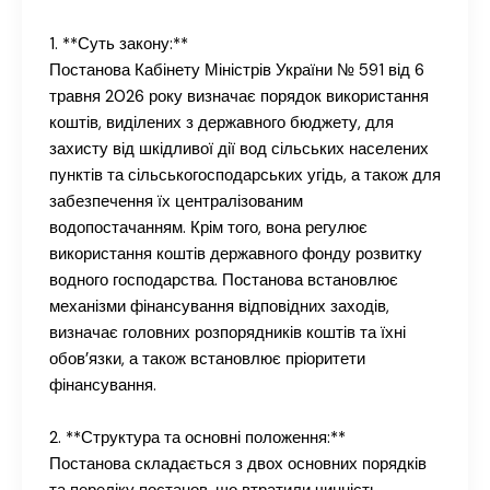
1. **Суть закону:**
Постанова Кабінету Міністрів України № 591 від 6
травня 2026 року визначає порядок використання
коштів, виділених з державного бюджету, для
захисту від шкідливої дії вод сільських населених
пунктів та сільськогосподарських угідь, а також для
забезпечення їх централізованим
водопостачанням. Крім того, вона регулює
використання коштів державного фонду розвитку
водного господарства. Постанова встановлює
механізми фінансування відповідних заходів,
визначає головних розпорядників коштів та їхні
обов’язки, а також встановлює пріоритети
фінансування.
2. **Структура та основні положення:**
Постанова складається з двох основних порядків
та переліку постанов, що втратили чинність.