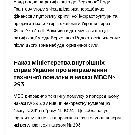
Уряд подав на ратифікацію до Верховної Ради
Грантову угоду з Францією, яка передбачає
фінансову підтримку критичної інфраструктури та
пріоритетних секторів економіки України через
Фонд Україна II. Важливо відстежувати процес
ратифікації угоди Верховною Радою, оскільки саме
після цього вона набуде юридичної сили.
Наказ Міністерства внутрішніх
справ України про виправлення
технічної помилки в наказі МВС №
293
МВС виправило технічну помилку в попередньому
наказі № 293, змінивши некоректну нумерацію
“року 1024” на “року № 1024”. Це забезпечує
юридичну чіткість та правильне застосування норм,
які регулюються наказом № 293.