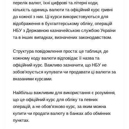
перелік валют, їхні цифрові та літерні коди,
кількість одиниць валюти та офіційний курс гривні
до кожної з них. Ці курси використовуються для
відображення в бухгалтерському обліку, операцій
НБУ з Державною казначейською службою України
та в інших випадках, визначених законодавством.
Структура повідомлення проста: це таблиця, де
кожному коду валюти відповідає її назва та
офіційний курс. Важливо зазначити, що НБУ не
зобов’язується купувати чи продавати ці валюти за
вказаними курсами.
Найбільш важливим для використання є розуміння,
що це офіційний курс для обліку та певних
операцій, а не обов’язково курс, за яким можна
купити чи продати валюту в банках або обмінних
пунктах.