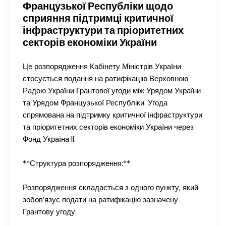
Французької Республіки щодо
сприяння підтримці критичної
інфраструктури та пріоритетних
секторів економіки України
Це розпорядження Кабінету Міністрів України
стосується подання на ратифікацію Верховною
Радою України Грантової угоди між Урядом України
та Урядом Французької Республіки. Угода
спрямована на підтримку критичної інфраструктури
та пріоритетних секторів економіки України через
Фонд Україна II.
**Структура розпорядження:**
Розпорядження складається з одного пункту, який
зобов’язує подати на ратифікацію зазначену
Грантову угоду.