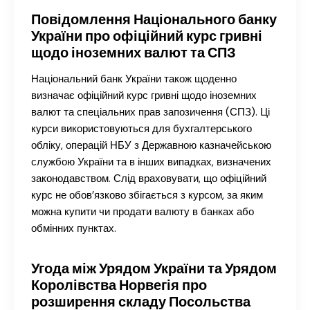
Повідомлення Національного банку
України про офіційний курс гривні
щодо іноземних валют та СПЗ
Національний банк України також щоденно
визначає офіційний курс гривні щодо іноземних
валют та спеціальних прав запозичення (СПЗ). Ці
курси використовуються для бухгалтерського
обліку, операцій НБУ з Державною казначейською
службою України та в інших випадках, визначених
законодавством. Слід враховувати, що офіційний
курс не обов’язково збігається з курсом, за яким
можна купити чи продати валюту в банках або
обмінних пунктах.
Угода між Урядом України та Урядом
Королівства Норвегія про
розширення складу Посольства