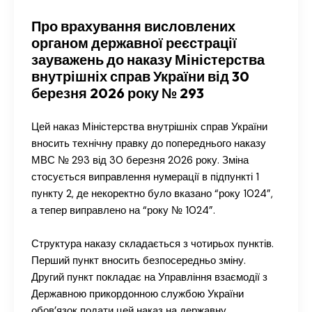
Про врахування висловлених
органом державної реєстрації
зауважень до наказу Міністерства
внутрішніх справ України від 30
березня 2026 року № 293
Цей наказ Міністерства внутрішніх справ України
вносить технічну правку до попереднього наказу
МВС № 293 від 30 березня 2026 року. Зміна
стосується виправлення нумерації в підпункті 1
пункту 2, де некоректно було вказано “року 1024”,
а тепер виправлено на “року № 1024”.
Структура наказу складається з чотирьох пунктів.
Перший пункт вносить безпосередньо зміну.
Другий пункт покладає на Управління взаємодії з
Державною прикордонною службою України
обов’язок подати цей наказ на державну