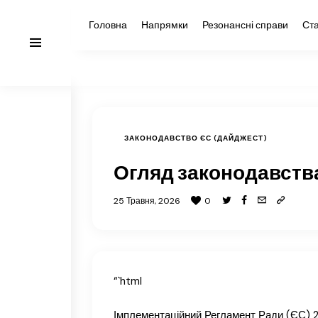
Головна
Напрямки
Резонансні справи
Ста
ЗАКОНОДАВСТВО ЄС (ДАЙДЖЕСТ)
Огляд законодавства
25 Травня, 2026
0
“`html
Імплементаційний Регламент Ради (ЄС) 20