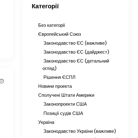
Категорії
Без категорії
Європейський Союз
Законодавство ЄС (важливе)
Законодавство ЄС (дайджест)
Законодавство ЄС (детальний
огляд)
Рішення ЄСПЛ
Новини проекта
Сполучені Штати Америки
Законопроекти США
Позиції судів США
у
Україна
Законодавство України (важливе)