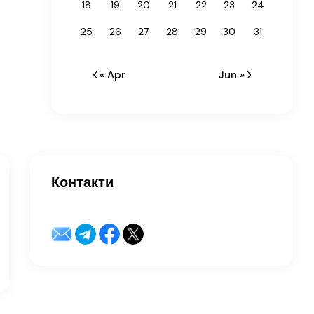
18
19
20
21
22
23
24
25
26
27
28
29
30
31
« Apr
Jun »
Контакти