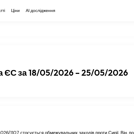
тті
Ціни
АІ дослідження
 ЄС за 18/05/2026 – 25/05/2026
26/1107 стосується обмежувальних заходів проти Сирії. Він, по