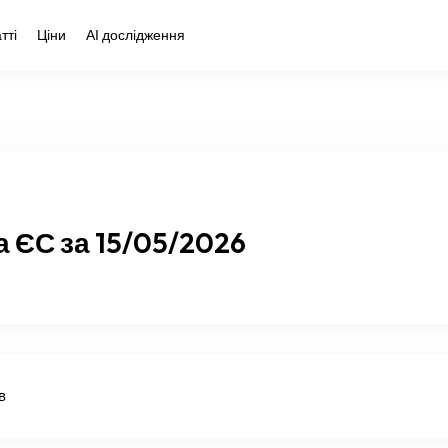
тті
Ціни
АІ дослідження
 ЄС за 15/05/2026
в