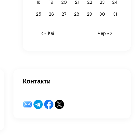
18
19
20
21
22
23
24
25
26
27
28
29
30
31
« Кві
Чер »
Контакти