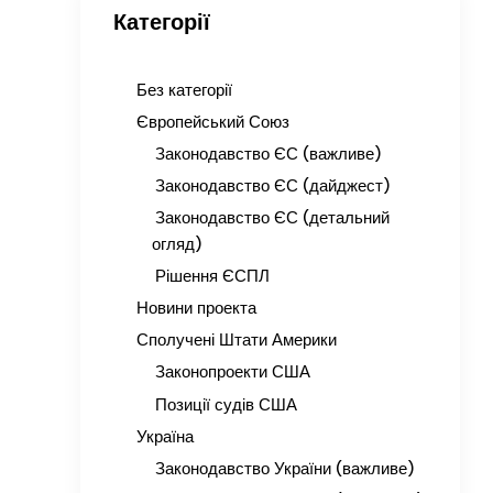
Категорії
Без категорії
Європейський Союз
Законодавство ЄС (важливе)
Законодавство ЄС (дайджест)
Законодавство ЄС (детальний
огляд)
Рішення ЄСПЛ
Новини проекта
Сполучені Штати Америки
Законопроекти США
Позиції судів США
Україна
Законодавство України (важливе)