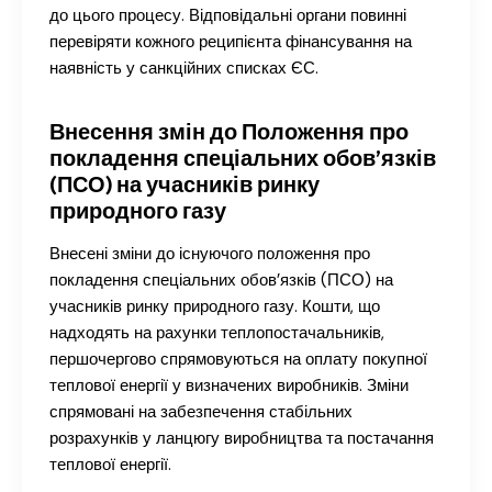
до цього процесу. Відповідальні органи повинні
перевіряти кожного реципієнта фінансування на
наявність у санкційних списках ЄС.
Внесення змін до Положення про
покладення спеціальних обов’язків
(ПСО) на учасників ринку
природного газу
Внесені зміни до існуючого положення про
покладення спеціальних обов’язків (ПСО) на
учасників ринку природного газу. Кошти, що
надходять на рахунки теплопостачальників,
першочергово спрямовуються на оплату покупної
теплової енергії у визначених виробників. Зміни
спрямовані на забезпечення стабільних
розрахунків у ланцюгу виробництва та постачання
теплової енергії.