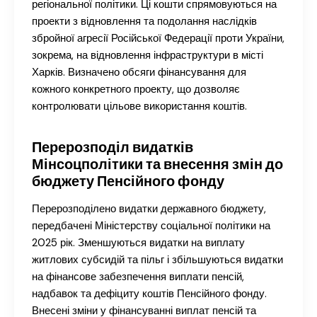
регіональної політики. Ці кошти спрямовуються на
проекти з відновлення та подолання наслідків
збройної агресії Російської Федерації проти України,
зокрема, на відновлення інфраструктури в місті
Харків. Визначено обсяги фінансування для
кожного конкретного проекту, що дозволяє
контролювати цільове використання коштів.
Перерозподіл видатків
Мінсоцполітики та внесення змін до
бюджету Пенсійного фонду
Перерозподілено видатки державного бюджету,
передбачені Міністерству соціальної політики на
2025 рік. Зменшуються видатки на виплату
житлових субсидій та пільг і збільшуються видатки
на фінансове забезпечення виплати пенсій,
надбавок та дефіциту коштів Пенсійного фонду.
Внесені зміни у фінансуванні виплат пенсій та