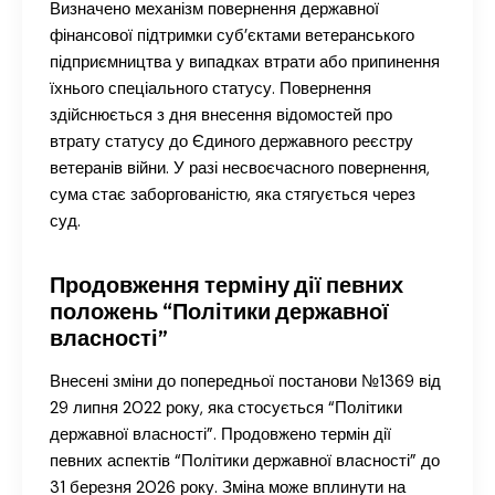
Визначено механізм повернення державної
фінансової підтримки суб’єктами ветеранського
підприємництва у випадках втрати або припинення
їхнього спеціального статусу. Повернення
здійснюється з дня внесення відомостей про
втрату статусу до Єдиного державного реєстру
ветеранів війни. У разі несвоєчасного повернення,
сума стає заборгованістю, яка стягується через
суд.
Продовження терміну дії певних
положень “Політики державної
власності”
Внесені зміни до попередньої постанови №1369 від
29 липня 2022 року, яка стосується “Політики
державної власності”. Продовжено термін дії
певних аспектів “Політики державної власності” до
31 березня 2026 року. Зміна може вплинути на