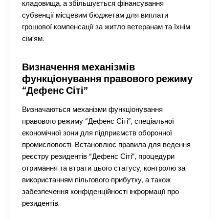
кладовища, а збільшується фінансування
субвенції місцевим бюджетам для виплати
грошової компенсації за житло ветеранам та їхнім
сім’ям.
Визначення механізмів
функціонування правового режиму
“Дефенс Сіті”
Визначаються механізми функціонування
правового режиму “Дефенс Сіті”, спеціальної
економічної зони для підприємств оборонної
промисловості. Встановлює правила для ведення
реєстру резидентів “Дефенс Сіті”, процедури
отримання та втрати цього статусу, контролю за
використанням пільгового прибутку, а також
забезпечення конфіденційності інформації про
резидентів.