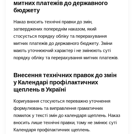
митних платежів до державного
бюджету
Наказ вносить технічні правки до змін,
затверджених попереднім наказом, який
стосується порядку обліку та перерахування
митних платежів до державного бюджету. Зміни
мають уточнюючий характер і не змінюють суті
порядку обліку та перерахування митних платежів.
Внесення технічних правок до змін
у Календарі профілактичних
щеплень в Україні
Коригування стосуються переважно уточнення
формулювань та виправлення граматичних
помилок у тексті змін до календаря щеплень. Наказ
вносить лише технічні правки, тому не змінює суті
Календаря профілактичних щеплень.