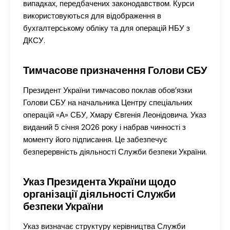
випадках, передбачених законодавством. Курси
використовуються для відображення в
бухгалтерському обліку та для операцій НБУ з
ДКСУ.
Тимчасове призначення Голови СБУ
Президент України тимчасово поклав обов’язки
Голови СБУ на начальника Центру спеціальних
операцій «А» СБУ, Хмару Євгенія Леонідовича. Указ
виданий 5 січня 2026 року і набрав чинності з
моменту його підписання. Це забезпечує
безперервність діяльності Служби безпеки України.
Указ Президента України щодо
організації діяльності Служби
безпеки України
Указ визначає структуру керівництва Служби