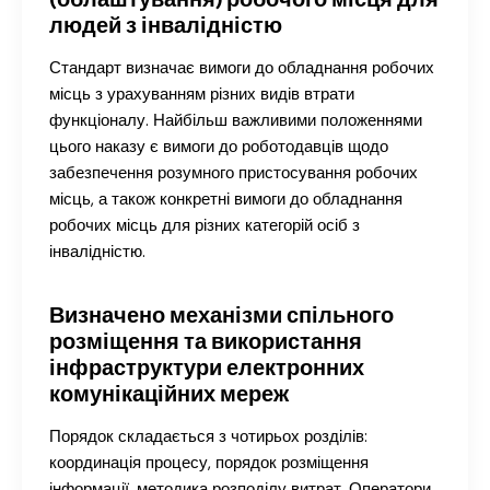
людей з інвалідністю
Стандарт визначає вимоги до обладнання робочих
місць з урахуванням різних видів втрати
функціоналу. Найбільш важливими положеннями
цього наказу є вимоги до роботодавців щодо
забезпечення розумного пристосування робочих
місць, а також конкретні вимоги до обладнання
робочих місць для різних категорій осіб з
інвалідністю.
Визначено механізми спільного
розміщення та використання
інфраструктури електронних
комунікаційних мереж
Порядок складається з чотирьох розділів:
координація процесу, порядок розміщення
інформації, методика розподілу витрат. Оператори