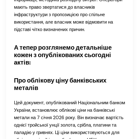
мають право звертатися до власників
інфраструктури з пропозицією про спільне
використання, але власник може відмовити на
підставі чітко визначених причин.
А тепер розглянемо детальніше
кожен з опублікованих сьогодні
актів:
Про облікову ціну банківських
металів
Цей документ, опублікований Національним банком
України, встановлює облікові ціни на банківські
метали на 7 січня 2026 року. Він визначає вартість
однієї тройської унції золота, срібла, платини та
паладію у гривнях. Ці ціни використовуються для