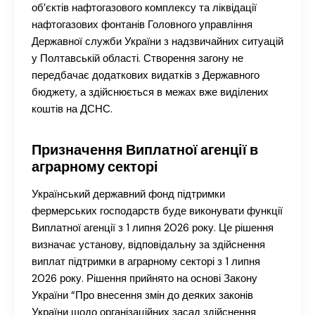
об’єктів нафтогазового комплексу та ліквідації
нафтогазових фонтанів Головного управління
Державної служби України з надзвичайних ситуацій
у Полтавській області. Створення загону не
передбачає додаткових видатків з Державного
бюджету, а здійснюється в межах вже виділених
коштів на ДСНС.
Призначення Виплатної агенції в
аграрному секторі
Український державний фонд підтримки
фермерських господарств буде виконувати функції
Виплатної агенції з 1 липня 2026 року. Це рішення
визначає установу, відповідальну за здійснення
виплат підтримки в аграрному секторі з 1 липня
2026 року. Рішення прийнято на основі Закону
України “Про внесення змін до деяких законів
України щодо організаційних засад здійснення