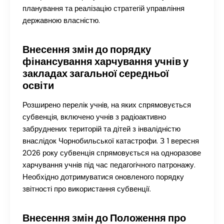
планування та реалізацію стратегій управління
державною власністю.
Внесення змін до порядку
фінансування харчування учнів у
закладах загальної середньої
освіти
Розширено перелік учнів, на яких спрямовується
субвенція, включено учнів з радіоактивно
забруднених територій та дітей з інвалідністю
внаслідок Чорнобильської катастрофи. З 1 вересня
2026 року субвенція спрямовується на одноразове
харчування учнів під час педагогічного патронажу.
Необхідно дотримуватися оновленого порядку
звітності про використання субвенції.
Внесення змін до Положення про