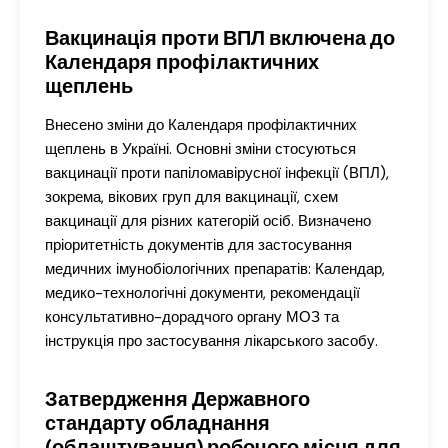
Вакцинація проти ВПЛ включена до
Календаря профілактичних
щеплень
Внесено зміни до Календаря профілактичних
щеплень в Україні. Основні зміни стосуються
вакцинації проти папіломавірусної інфекції (ВПЛ),
зокрема, вікових груп для вакцинації, схем
вакцинації для різних категорій осіб. Визначено
пріоритетність документів для застосування
медичних імунобіологічних препаратів: Календар,
медико-технологічні документи, рекомендації
консультативно-дорадчого органу МОЗ та
інструкція про застосування лікарського засобу.
Затвердження Державного
стандарту обладнання
(облаштування) робочого місця для