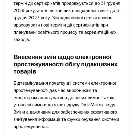
термін дії сертифікатів продовжується до 31 грудня
2026 року, а для всіх інших спеціальностей – до 31
грудня 2027 року. Заклади вищої освіти повинні
враховувати нові терміни дії сертифікатів при
плануванні освітнього процесу та акредитаційних
заходів.
Внесення змін щодо електронної
простежуваності обігу підакцизних
товарів
Відтермінування початку дії системи електронної
простежуваності дає час виробникам та
імпортерам адаптуватися до нових вимог. Також
уточнені вимоги до якості друку DataMatrix-коду.
Зміни є важливим для забезпечення ефективного
зчитування інформації та функціонування системи
простежуваності.