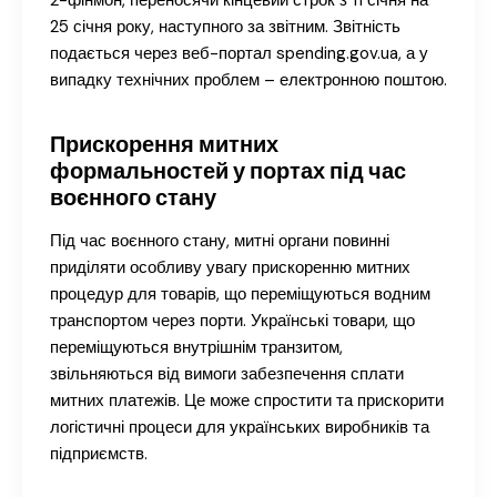
2-фінмон, переносячи кінцевий строк з 11 січня на
25 січня року, наступного за звітним. Звітність
подається через веб-портал spending.gov.ua, а у
випадку технічних проблем – електронною поштою.
Прискорення митних
формальностей у портах під час
воєнного стану
Під час воєнного стану, митні органи повинні
приділяти особливу увагу прискоренню митних
процедур для товарів, що переміщуються водним
транспортом через порти. Українські товари, що
переміщуються внутрішнім транзитом,
звільняються від вимоги забезпечення сплати
митних платежів. Це може спростити та прискорити
логістичні процеси для українських виробників та
підприємств.