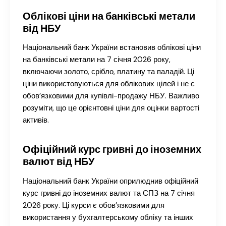
Облікові ціни на банківські метали
від НБУ
Національний банк України встановив облікові ціни
на банківські метали на 7 січня 2026 року,
включаючи золото, срібло, платину та паладій. Ці
ціни використовуються для облікових цілей і не є
обов’язковими для купівлі-продажу НБУ. Важливо
розуміти, що це орієнтовні ціни для оцінки вартості
активів.
Офіційний курс гривні до іноземних
валют від НБУ
Національний банк України оприлюднив офіційний
курс гривні до іноземних валют та СПЗ на 7 січня
2026 року. Ці курси є обов’язковими для
використання у бухгалтерському обліку та інших