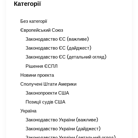
Категорії
Без категорії
Європейський Союз
Законодавство ЄС (важливе)
Законодавство ЄС (дайджест)
Законодавство ЄС (детальний огляд)
Рішення ЄСПЛ
Новини проекта
Сполучені Штати Америки
Законопроекти США
Позиції судів США
Україна
Законодавство України (важливе)
Законодавство України (дайджест)
Законодавство України (детальний огляд)