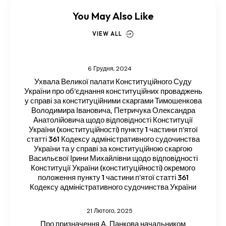
You May Also Like
VIEW ALL
6 Грудня, 2024
Ухвала Великої палати Конституційного Суду
України про об’єднання конституційних проваджень
у справі за конституційними скаргами Тимошенкова
Володимира Івановича, Петричука Олександра
Анатолійовича щодо відповідності Конституції
України (конституційності) пункту 1 частини п’ятої
статті 361 Кодексу адміністративного судочинства
України та у справі за конституційною скаргою
Васильєвої Ірини Михайлівни щодо відповідності
Конституції України (конституційності) окремого
положення пункту 1 частини п’ятої статті 361
Кодексу адміністративного судочинства України
21 Лютого, 2025
Про призначення А. Панкова начальником