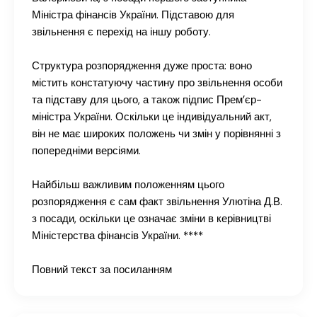
Міністра фінансів України. Підставою для
звільнення є перехід на іншу роботу.
Структура розпорядження дуже проста: воно
містить констатуючу частину про звільнення особи
та підставу для цього, а також підпис Прем’єр-
міністра України. Оскільки це індивідуальний акт,
він не має широких положень чи змін у порівнянні з
попередніми версіями.
Найбільш важливим положенням цього
розпорядження є сам факт звільнення Улютіна Д.В.
з посади, оскільки це означає зміни в керівництві
Міністерства фінансів України. ****
Повний текст за посиланням