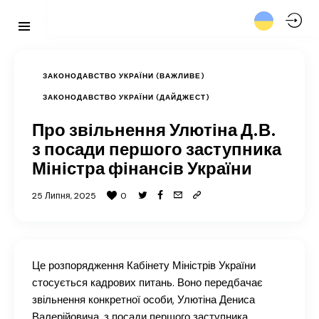
ЗАКОНОДАВСТВО УКРАЇНИ (ВАЖЛИВЕ)
ЗАКОНОДАВСТВО УКРАЇНИ (ДАЙДЖЕСТ)
Про звільнення Улютіна Д.В.
з посади першого заступника
Міністра фінансів України
25 Липня, 2025
0
Це розпорядження Кабінету Міністрів України
стосується кадрових питань. Воно передбачає
звільнення конкретної особи, Улютіна Дениса
Валерійовича, з посади першого заступника