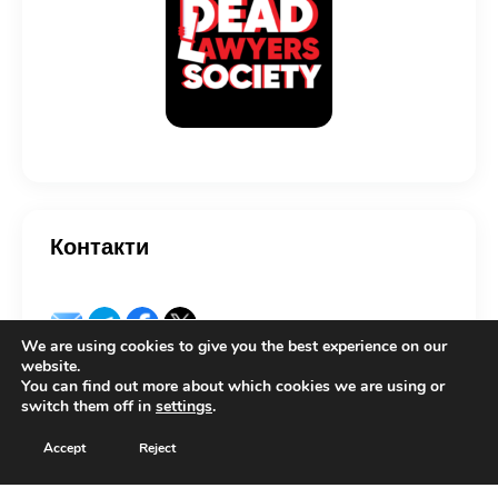
Контакти
We are using cookies to give you the best experience on our
website.
You can find out more about which cookies we are using or
switch them off in
settings
.
Copyright © 2026 by Lexcovery. All rights reserved.
Accept
Reject