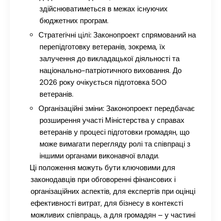
здійснюватиметься в межах існуючих
бюджетних програм.
Стратегічні цілі:
Законопроект спрямований на
перепідготовку ветеранів, зокрема, їх
залучення до викладацької діяльності та
національно-патріотичного виховання. До
2026 року очікується підготовка 500
ветеранів.
Організаційні зміни:
Законопроект передбачає
розширення участі Міністерства у справах
ветеранів у процесі підготовки громадян, що
може вимагати перегляду ролі та співпраці з
іншими органами виконавчої влади.
Ці положення можуть бути ключовими для
законодавців при обговоренні фінансових і
організаційних аспектів, для експертів при оцінці
ефективності витрат, для бізнесу в контексті
можливих співпраць, а для громадян – у частині