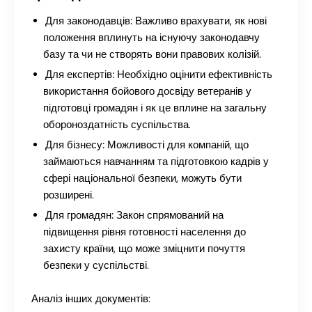
Для законодавців:
Важливо врахувати, як нові
положення вплинуть на існуючу законодавчу
базу та чи не створять вони правових колізій.
Для експертів:
Необхідно оцінити ефективність
використання бойового досвіду ветеранів у
підготовці громадян і як це вплине на загальну
обороноздатність суспільства.
Для бізнесу:
Можливості для компаній, що
займаються навчанням та підготовкою кадрів у
сфері національної безпеки, можуть бути
розширені.
Для громадян:
Закон спрямований на
підвищення рівня готовності населення до
захисту країни, що може зміцнити почуття
безпеки у суспільстві.
Аналіз інших документів: