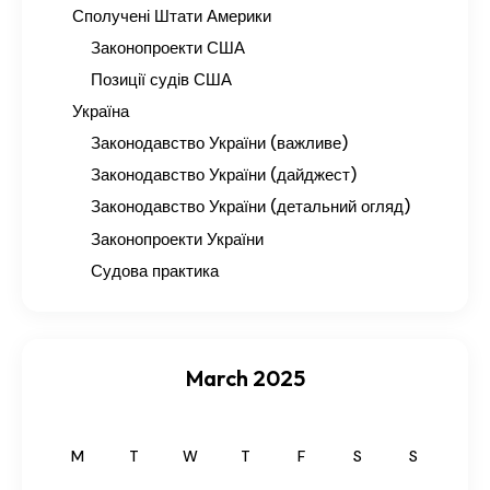
Сполучені Штати Америки
Законопроекти США
Позиції судів США
Україна
Законодавство України (важливе)
Законодавство України (дайджест)
Законодавство України (детальний огляд)
Законопроекти України
Судова практика
March 2025
M
T
W
T
F
S
S