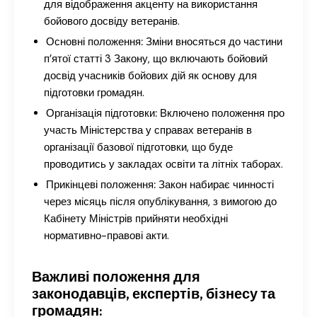
для відображення акценту на використання
бойового досвіду ветеранів.
Основні положення:
Зміни вносяться до частини
п’ятої статті 3 Закону, що включають бойовий
досвід учасників бойових дій як основу для
підготовки громадян.
Організація підготовки:
Включено положення про
участь Міністерства у справах ветеранів в
організації базової підготовки, що буде
проводитись у закладах освіти та літніх таборах.
Прикінцеві положення:
Закон набирає чинності
через місяць після опублікування, з вимогою до
Кабінету Міністрів прийняти необхідні
нормативно-правові акти.
Важливі положення для
законодавців, експертів, бізнесу та
громадян: