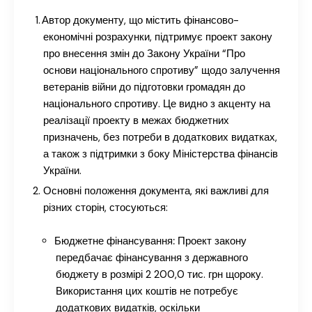
Автор документу, що містить фінансово-
економічні розрахунки, підтримує проект закону
про внесення змін до Закону України “Про
основи національного спротиву” щодо залучення
ветеранів війни до підготовки громадян до
національного спротиву. Це видно з акценту на
реалізації проекту в межах бюджетних
призначень, без потреби в додаткових видатках,
а також з підтримки з боку Міністерства фінансів
України.
Основні положення документа, які важливі для
різних сторін, стосуються:
Бюджетне фінансування:
Проект закону
передбачає фінансування з державного
бюджету в розмірі 2 200,0 тис. грн щороку.
Використання цих коштів не потребує
додаткових видатків, оскільки