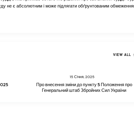
суду не є абсолютним і може підлягати обґрунтованим обмеження
VIEW ALL
15 Січня, 2025
2025
Про внесення зміни до пункту 5 Положення про
Генеральний штаб Збройних Сил України