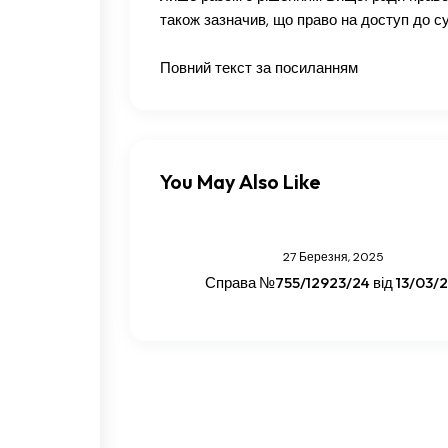
також зазначив, що право на доступ до 
Повний текст за посиланням
You May Also Like
27 Березня, 2025
Справа №755/12923/24 від 13/03/