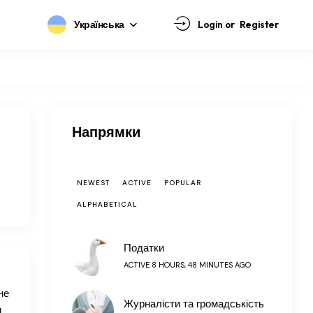
Українська
Login or
Register
Напрямки
NEWEST
ACTIVE
POPULAR
ALPHABETICAL
Податки
ACTIVE 8 HOURS, 48 MINUTES AGO
не
Журналісти та громадськість
д