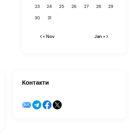
23
24
25
26
27
28
29
30
31
« Nov
Jan »
Контакти