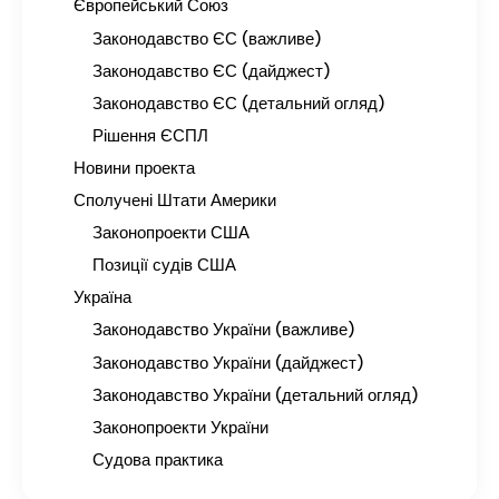
Європейський Союз
Законодавство ЄС (важливе)
Законодавство ЄС (дайджест)
Законодавство ЄС (детальний огляд)
Рішення ЄСПЛ
Новини проекта
Сполучені Штати Америки
Законопроекти США
Позиції судів США
Україна
Законодавство України (важливе)
Законодавство України (дайджест)
Законодавство України (детальний огляд)
Законопроекти України
Судова практика