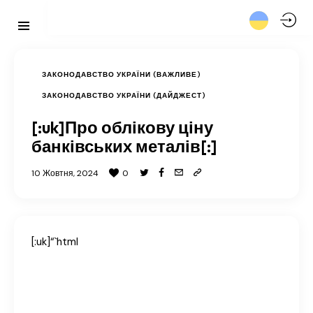
ЗАКОНОДАВСТВО УКРАЇНИ (ВАЖЛИВЕ)
ЗАКОНОДАВСТВО УКРАЇНИ (ДАЙДЖЕСТ)
[:uk]Про облікову ціну
банківських металів[:]
10 Жовтня, 2024
0
[:uk]“`html